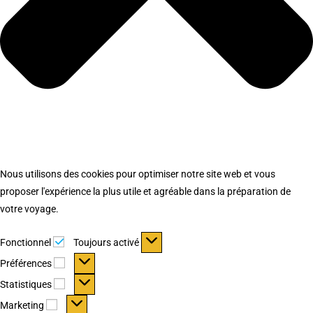
Nous utilisons des cookies pour optimiser notre site web et vous
proposer l'expérience la plus utile et agréable dans la préparation de
votre voyage.
Fonctionnel
Fonctionnel
Toujours activé
Préférences
Préférences
Statistiques
Statistiques
Marketing
Marketing