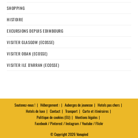
SHOPPING
HISTOIRE
EXCURSIONS DEPUIS EDIMBOURG
VISITER GLASGOW (ECOSSE)
VISITER OBAN (ECOSSE)
VISITER ILE D’ARRAN (ECOSSE)
Soutenez-nous !
Hébergement :
Auberges de jeunesse
Hotels pas chers
Hotels de luxe
Contact
Transport
Carte et itinéraires
Politique de cookies (EU)
Mentions légales
Facebook / Pinterest / Instagram / Youtube / Flickr
© Copyright 2026 Vanupied