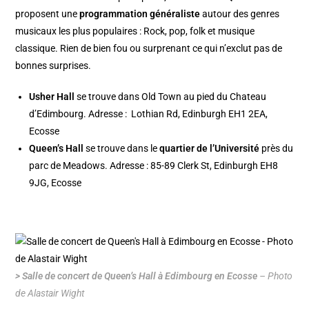
proposent une
programmation généraliste
autour des genres
musicaux les plus populaires : Rock, pop, folk et musique
classique. Rien de bien fou ou surprenant ce qui n’exclut pas de
bonnes surprises.
Usher Hall
se trouve dans
Old Town
au pied du
Chateau
d’Edimbourg
. Adresse : Lothian Rd, Edinburgh EH1 2EA,
Ecosse
Queen’s Hall
se trouve dans le
quartier de l’Université
près du
parc de Meadows. Adresse : 85-89 Clerk St, Edinburgh EH8
9JG, Ecosse
> Salle de concert de Queen’s Hall à Edimbourg en Ecosse
– Photo
de Alastair Wight