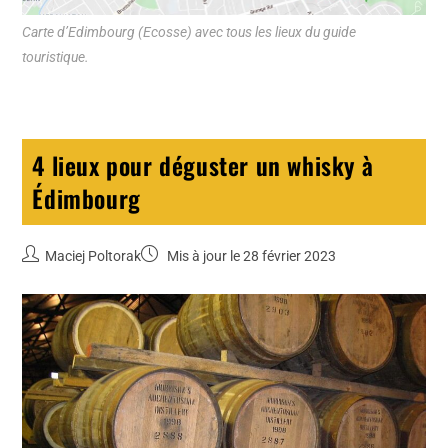
Carte d’Edimbourg (Ecosse) avec tous les lieux du guide
touristique.
4 lieux pour déguster un whisky à
Édimbourg
Maciej Poltorak
Mis à jour le 28 février 2023