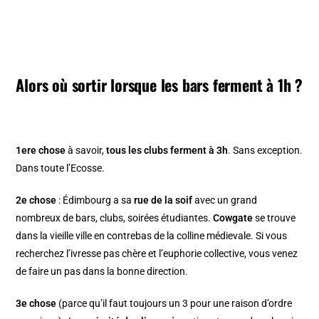
Alors où sortir lorsque les bars ferment à 1h ?
1ere chose
à savoir,
tous les clubs ferment à 3h
. Sans exception.
Dans toute l’Ecosse.
2e chose
: Édimbourg a sa
rue de la soif
avec un grand
nombreux de bars, clubs, soirées étudiantes.
Cowgate
se trouve
dans la vieille ville en contrebas de la colline médievale. Si vous
recherchez l’ivresse pas chère et l’euphorie collective, vous venez
de faire un pas dans la bonne direction.
3e chose
(parce qu’il faut toujours un 3 pour une raison d’ordre