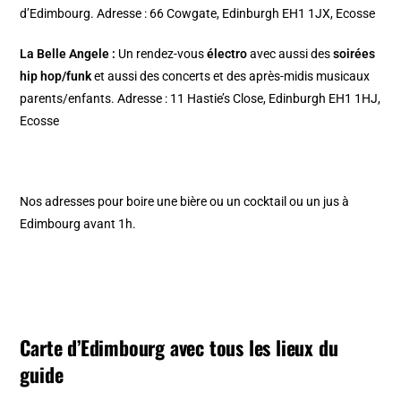
d’Edimbourg. Adresse : 66 Cowgate, Edinburgh EH1 1JX, Ecosse
La Belle Angele
:
Un rendez-vous
électro
avec aussi des
soirées
hip hop/funk
et aussi des concerts et des après-midis musicaux
parents/enfants. Adresse : 11 Hastie’s Close, Edinburgh EH1 1HJ,
Ecosse
Nos adresses pour
boire une bière ou un cocktail ou un jus à
Edimbourg
avant 1h.
Carte d’Edimbourg avec tous les lieux du
guide