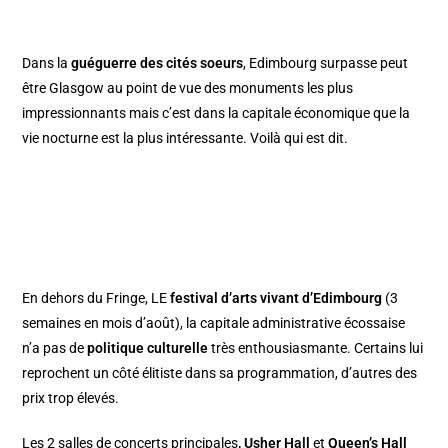
Dans la
guéguerre des cités soeurs
, Edimbourg surpasse peut
être
Glasgow
au point de vue des monuments les plus
impressionnants mais c’est dans la capitale économique que la
vie nocturne est la plus intéressante. Voilà qui est dit.
En dehors du
Fringe
, LE
festival d’arts vivant d’Edimbourg
(3
semaines en mois d’août), la capitale administrative écossaise
n’a pas de
politique culturelle
très enthousiasmante. Certains lui
reprochent un côté élitiste dans sa programmation, d’autres des
prix trop élevés.
Les 2 salles de concerts principales
, Usher Hall
et
Queen’s Hall