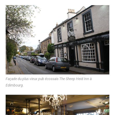
Façade du plus vieux pub écossais The Sheep Heid Inn à
Edimbourg.