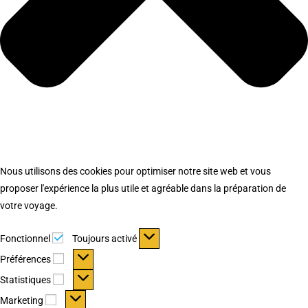
Nous utilisons des cookies pour optimiser notre site web et vous
proposer l'expérience la plus utile et agréable dans la préparation de
votre voyage.
Fonctionnel
Fonctionnel
Toujours activé
Préférences
Préférences
Statistiques
Statistiques
Marketing
Marketing