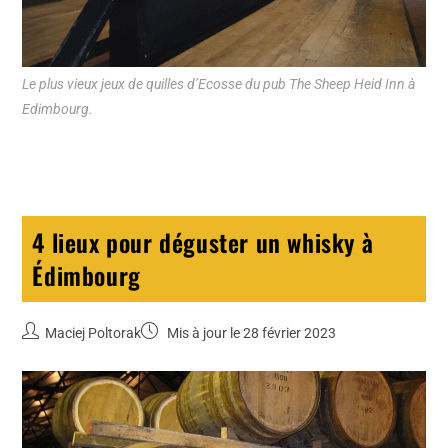
Le plus vieux jeux de quilles d’Ecosse du pub The Sheep Heid Inn à
Edimbourg.
4 lieux pour déguster un whisky à
Édimbourg
Maciej Poltorak
Mis à jour le 28 février 2023