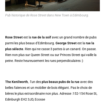
Pub historique de Rose Street dans New Town à Edimbourg.
Rose Street
est la
rue de la soif
avec un grand nombre de pubs
parmi les plus beaux d’Edimbourg.
George Street
est la
rue la
plus sélecte
. Rien qui ne casse 3 pattes à un canard. On passe.
Rien non plus sur Queen Street ou sur Princes Street qui vaille la
peine. Reste heureusement les rues perpendiculaires :)
The Kenilworth
, l’un des
plus beaux pubs de la rue
avec des
belles faïences et un mobilier de bois élégant. Pas le choix de
bières le plus extraordinaire non plus. Adresse :152-154 Rose St,
Edinburgh EH2 3JD, Ecosse