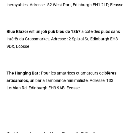
incroyables. Adresse : 52 West Port, Edinburgh EH1 2LD, Ecosse
Blue Blazer
est un
joli pub bleu de 1867
à côté des pubs sans
intérêt du Grassmarket. Adresse : 2 Spittal St, Edinburgh EH3
9DX, Ecosse
The Hanging Bat
: Pour les amatrices et amateurs de
bières
artisanales
, un bar à l’ambiance minimaliste. Adresse :133
Lothian Rd, Edinburgh EH3 9AB, Ecosse