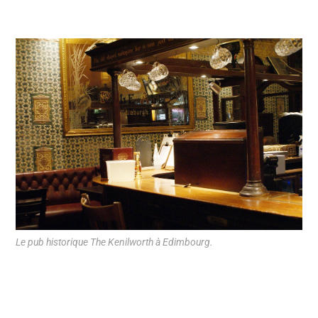
Le pub historique The Kenilworth à Edimbourg.