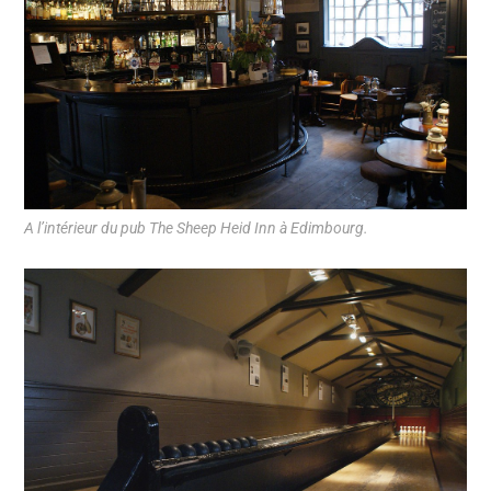
A l’intérieur du pub The Sheep Heid Inn à Edimbourg.