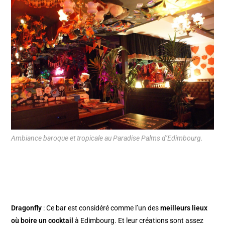
Ambiance baroque et tropicale au Paradise Palms d’Edimbourg.
Dragonfly
: Ce bar est considéré comme l’un des
meilleurs lieux
où boire un cocktail
à Edimbourg. Et leur créations sont assez