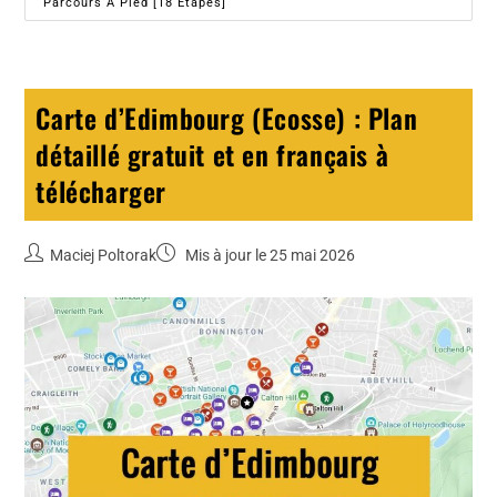
Parcours À Pied [18 Étapes]
Carte d’Edimbourg (Ecosse) : Plan
détaillé gratuit et en français à
télécharger
Maciej Poltorak
Mis à jour le 25 mai 2026