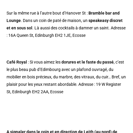
Sur la même rue à l’autre bout d’Hanover St :
Bramble bar and
Lounge
. Dans un coin de paté de maison, un
speakeasy discret
et en sous sol
. Là aussi des cocktails à damner un saint. Adresse
: 16A Queen St, Edinburgh EH2 1JE, Ecosse
Café Royal
: Si vous aimez les
dorures et le faste du passé
, c’est
le plus beau pub d’Edimbourg avec un plafond ouvragé, du
mobilier en bois précieux, du marbre, des vitraux, du cuir… Bref, un
plaisir pour les yeux restant abordable. Adresse : 19 W Register
St, Edinburgh EH2 2AA, Ecosse
A signaler dans le coin et en direction de Leith (au nord) de