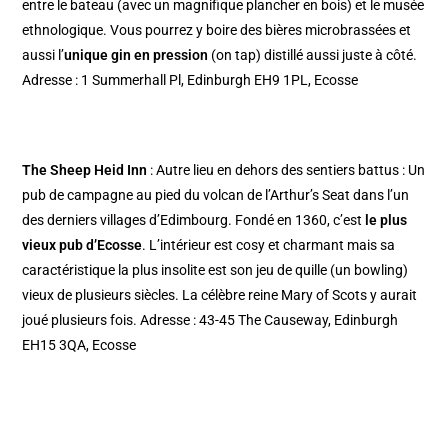
entre le bateau (avec un magnifique plancher en bois) et le musée
ethnologique. Vous pourrez y boire des bières microbrassées et
aussi l’
unique gin en pression
(on tap) distillé aussi juste à côté.
Adresse : 1 Summerhall Pl, Edinburgh EH9 1PL, Ecosse
The Sheep Heid Inn
: Autre lieu en dehors des sentiers battus : Un
pub de campagne
au pied du volcan de l’Arthur’s Seat
dans l’un
des derniers villages d’Edimbourg. Fondé en 1360, c’est
le plus
vieux pub d’Ecosse
. L’intérieur est cosy et charmant mais sa
caractéristique la plus insolite est son jeu de quille (un bowling)
vieux de plusieurs siècles. La célèbre reine Mary of Scots y aurait
joué plusieurs fois. Adresse : 43-45 The Causeway, Edinburgh
EH15 3QA, Ecosse