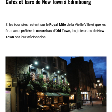
Cafés et bars de New Town à Edimbourg
Si les touristes restent sur le
Royal Mile
de la Vieille Ville et que les
étudiants préfère le
contrebas d’Old Town
, les jolies rues de
New
Town
ont leur aficionados.