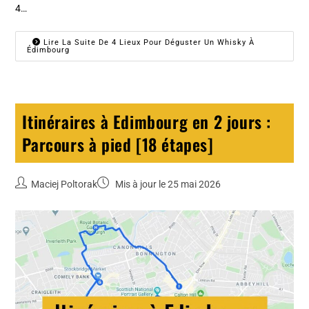
4…
Lire La Suite De 4 Lieux Pour Déguster Un Whisky À
Édimbourg
Itinéraires à Edimbourg en 2 jours :
Parcours à pied [18 étapes]
Maciej Poltorak
Mis à jour le 25 mai 2026