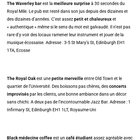
The Waverley bar
est la
meilleure surprise
à 30 secondes du
Royal Mile. Le pub est resté dans son jus depuis des dizaines et
des dizaines d’années. C’est assez
petit et chaleureux
et
« authentique » même si le sens du mot est galvaudé. Il n’est pas
rare d’y voir des locaux ramener leur instrument et jouer de la
musique écossaise. Adresse : 3-5 St Mary’s St, Edinburgh EH1
1TA, Ecosse
The Royal Oak
est une
petite merveille
entre Old Town et le
quartier de l’Université. Des boissons pas chères, des
concerts
improvisés
par les clients, une bonne ambiance dans un décor
sans chichi. A deux pas de l’incontournable Jazz Bar. Adresse : 1
Infirmary St, Edinburgh EH1 1LT, Royaume-Uni
Black médecine coffee
est un
café étudiant
assez agréable avec