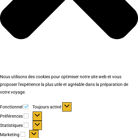
Nous utilisons des cookies pour optimiser notre site web et vous
proposer l'expérience la plus utile et agréable dans la préparation de
votre voyage.
Fonctionnel
Fonctionnel
Toujours activé
Préférences
Préférences
Statistiques
Statistiques
Marketing
Marketing