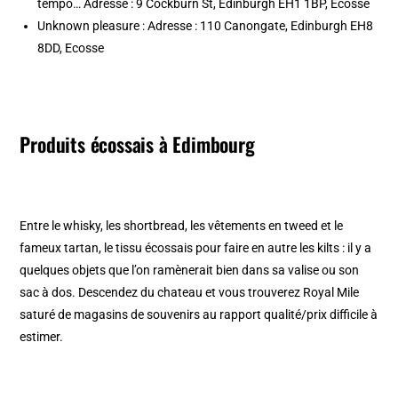
tempo… Adresse : 9 Cockburn St, Edinburgh EH1 1BP, Ecosse
Unknown pleasure : Adresse : 110 Canongate, Edinburgh EH8
8DD, Ecosse
Produits écossais à Edimbourg
Entre le whisky, les shortbread, les vêtements en tweed et le
fameux tartan, le tissu écossais pour faire en autre les kilts : il y a
quelques objets que l’on ramènerait bien dans sa valise ou son
sac à dos. Descendez du chateau et vous trouverez Royal Mile
saturé de magasins de souvenirs au rapport qualité/prix difficile à
estimer.