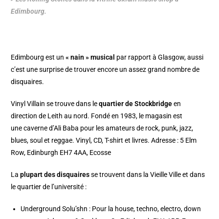
Edimbourg.
Edimbourg est un
« nain » musical
par rapport à
Glasgow
, aussi
c’est une surprise de trouver encore un assez grand nombre de
disquaires.
Vinyl Villain
se trouve dans le
quartier de Stockbridge
en
direction de Leith au nord. Fondé en 1983, le magasin est
une caverne d’Ali Baba pour les amateurs de rock, punk, jazz,
blues, soul et reggae. Vinyl, CD, T-shirt et livres. Adresse : 5 Elm
Row, Edinburgh EH7 4AA, Ecosse
La
plupart des disquaires
se trouvent dans la Vieille Ville et dans
le quartier de l’université :
Underground Solu’shn : Pour la house, techno, electro, down