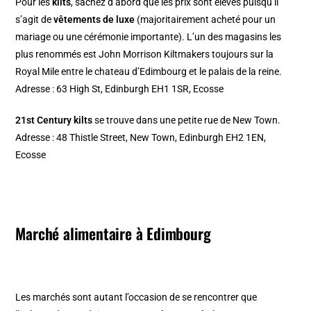
Pour les
kilts
, sachez d’abord que les prix sont élevés puisqu’il
s’agit de
vêtements de luxe
(majoritairement acheté pour un
mariage ou une cérémonie importante). L’un des magasins les
plus renommés est
John Morrison Kiltmakers
toujours sur la
Royal Mile entre le chateau d’Edimbourg et le palais de la reine.
Adresse : 63 High St, Edinburgh EH1 1SR, Ecosse
21st Century kilts
se trouve dans une petite rue de New Town.
Adresse : 48 Thistle Street, New Town, Edinburgh EH2 1EN,
Ecosse
Marché alimentaire à Edimbourg
Les marchés sont autant l’occasion de se rencontrer que