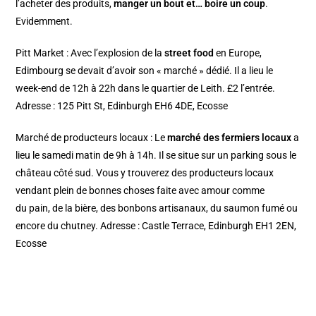
l’acheter des produits,
manger un bout et… boire un coup
.
Evidemment.
Pitt Market
: Avec l’explosion de la
street food
en Europe,
Edimbourg se devait d’avoir son « marché » dédié. Il a lieu le
week-end de 12h à 22h dans le quartier de Leith. £2 l’entrée.
Adresse : 125 Pitt St, Edinburgh EH6 4DE, Ecosse
Marché de producteurs locaux
: Le
marché des fermiers locaux
a
lieu le samedi matin de 9h à 14h. Il se situe sur un parking sous le
château côté sud. Vous y trouverez des producteurs locaux
vendant plein de bonnes choses faite avec amour comme
du pain, de la bière, des bonbons artisanaux, du saumon fumé ou
encore du chutney. Adresse : Castle Terrace, Edinburgh EH1 2EN,
Ecosse