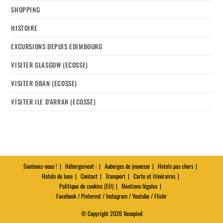
SHOPPING
HISTOIRE
EXCURSIONS DEPUIS EDIMBOURG
VISITER GLASGOW (ECOSSE)
VISITER OBAN (ECOSSE)
VISITER ILE D’ARRAN (ECOSSE)
Soutenez-nous !
Hébergement :
Auberges de jeunesse
Hotels pas chers
Hotels de luxe
Contact
Transport
Carte et itinéraires
Politique de cookies (EU)
Mentions légales
Facebook / Pinterest / Instagram / Youtube / Flickr
© Copyright 2026 Vanupied