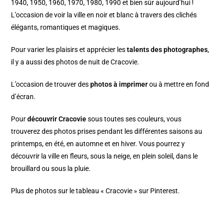
1940, 1950, 1960, 1970, 1980, 1990 et bien sûr aujourd’hui !
L’occasion de voir la ville en noir et blanc à travers des clichés
élégants, romantiques et magiques.
Pour varier les plaisirs et apprécier les
talents des photographes
,
il y a aussi des photos de nuit de Cracovie.
L’occasion de trouver des
photos à imprimer
ou à mettre en fond
d’écran.
Pour
découvrir Cracovie
sous toutes ses couleurs, vous
trouverez des photos prises pendant les différentes saisons au
printemps, en été, en automne et en hiver. Vous pourrez y
découvrir la ville en fleurs, sous la neige, en plein soleil, dans le
brouillard ou sous la pluie.
Plus de photos sur le
tableau « Cracovie » sur Pinterest
.