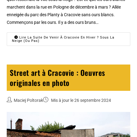
marchent dans la rue en Pologne de décembre à mars ? Allée
enneigée du parc des Planty à Cracovie sans ours blancs.
Commençons par les ours. Il y a des ours bruns…
Lire La Suite De Venir À Cracovie En Hiver ? Sous La
Neige (ou Pas)
Street art à Cracovie : Oeuvres
originales en photo
Maciej Poltorak
Mis à jour le 26 septembre 2024