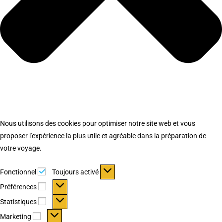
Nous utilisons des cookies pour optimiser notre site web et vous
proposer l'expérience la plus utile et agréable dans la préparation de
votre voyage.
Fonctionnel
Fonctionnel
Toujours activé
Préférences
Préférences
Statistiques
Statistiques
Marketing
Marketing