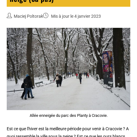
Maciej Poltorak
Mis à jour le 4 janvier 2023
Allée enneigée du parc des Planty à Cracovie.
Est ce que l'hiver est la meilleure période pour venir à Cracovie ? A
quoi ressemble la ville sous la neige ? Est ce que les ours blancs