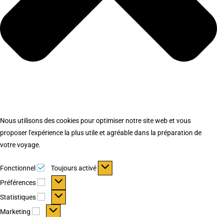
Nous utilisons des cookies pour optimiser notre site web et vous
proposer l'expérience la plus utile et agréable dans la préparation de
votre voyage.
Fonctionnel
Fonctionnel
Toujours activé
Préférences
Préférences
Statistiques
Statistiques
Marketing
Marketing