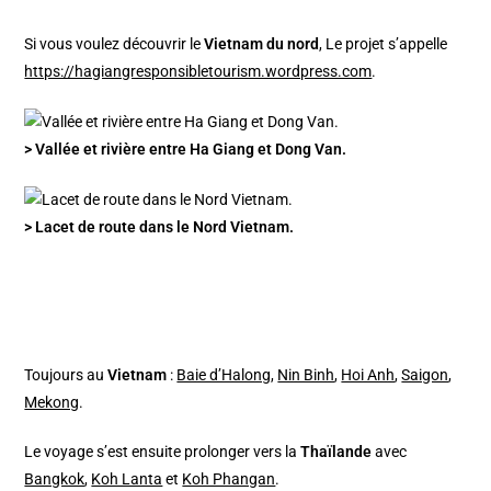
Si vous voulez découvrir le
Vietnam du nord
, Le projet s’appelle
https://hagiangresponsibletourism.wordpress.com
.
> Vallée et rivière entre Ha Giang et Dong Van.
> Lacet de route dans le Nord Vietnam.
Toujours au
Vietnam
:
Baie d’Halong
,
Nin Binh
,
Hoi Anh
,
Saigon
,
Mekong
.
Le voyage s’est ensuite prolonger vers la
Thaïlande
avec
Bangkok
,
Koh Lanta
et
Koh Phangan
.