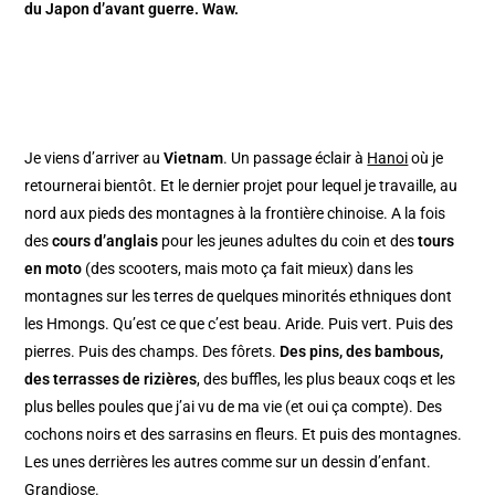
du Japon d’avant guerre. Waw.
Je viens d’arriver au
Vietnam
. Un passage éclair à
Hanoi
où je
retournerai bientôt. Et le dernier projet pour lequel je travaille, au
nord aux pieds des montagnes à la frontière chinoise. A la fois
des
cours d’anglais
pour les jeunes adultes du coin et des
tours
en moto
(des scooters, mais moto ça fait mieux) dans les
montagnes sur les terres de quelques minorités ethniques dont
les Hmongs. Qu’est ce que c’est beau. Aride. Puis vert. Puis des
pierres. Puis des champs. Des fôrets.
Des pins, des bambous,
des terrasses de rizières
, des buffles, les plus beaux coqs et les
plus belles poules que j’ai vu de ma vie (et oui ça compte). Des
cochons noirs et des sarrasins en fleurs. Et puis des montagnes.
Les unes derrières les autres comme sur un dessin d’enfant.
Grandiose.