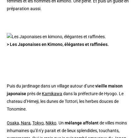
femmes et les hommes en kimono. Une perle. Et puis un guide en
préparation aussi.
> Les Japonaises en Kimono, élégantes et raffinées.
Puis du jardinage dans un village autour d’une
vieille maison
japonaise
près de
Kamikawa
dans la préfecture de Hyogo. Le
chateau d’Himeji, les dunes de Tottori, les herbes douces de
Tonomine.
Osaka, Nara
,
Tokyo
,
Nikko
. Un
mélange affolant
de villes moins
inhumaines qu’il n’y parait et de lieux splendides, touchants,