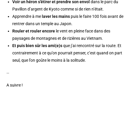
Voir un héron s’étirer et prendre son envol
dans le parc du
Pavillon d’argent de Kyoto comme si de rien n’était.
Apprendre à me
laver les mains
puis le faire 100 fois avant de
rentrer dans un temple au Japon.
Rouler et rouler encore
le vent en pleine face dans des
paysages de montagnes et de rizières au Vietnam.
Et puis bien sûr les ami(e)s
que j’ai rencontré sur la route. Et
contrairement à ce qu’on pourrait penser, c’est quand on part
seul, que l’on goûte le moins à la solitude.
…
A suivre !