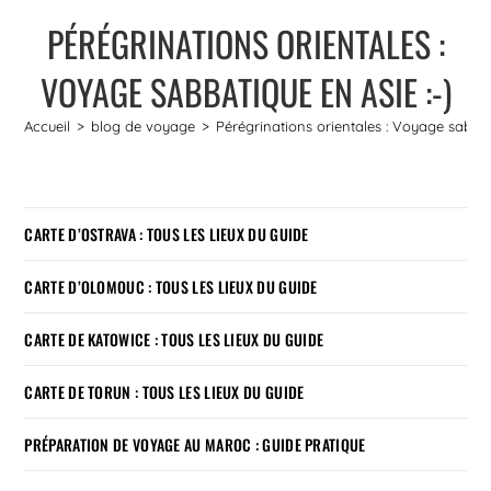
PÉRÉGRINATIONS ORIENTALES :
VOYAGE SABBATIQUE EN ASIE :-)
Accueil
>
blog de voyage
>
Pérégrinations orientales : Voyage sabbat
CARTE D’OSTRAVA : TOUS LES LIEUX DU GUIDE
CARTE D’OLOMOUC : TOUS LES LIEUX DU GUIDE
CARTE DE KATOWICE : TOUS LES LIEUX DU GUIDE
CARTE DE TORUN : TOUS LES LIEUX DU GUIDE
PRÉPARATION DE VOYAGE AU MAROC : GUIDE PRATIQUE