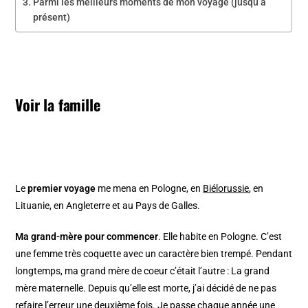
Parmi les meilleurs moments de mon voyage (jusqu’à
présent)
Voir la famille
Le
premier voyage
me mena en Pologne, en
Biélorussie
, en
Lituanie, en Angleterre et au Pays de Galles.
Ma grand-mère pour commencer
. Elle habite en Pologne. C’est
une femme très coquette avec un caractère bien trempé. Pendant
longtemps, ma grand mère de coeur c’était l’autre : La grand
mère maternelle. Depuis qu’elle est morte, j’ai décidé de ne pas
refaire l’erreur une deuxième fois. Je passe chaque année une