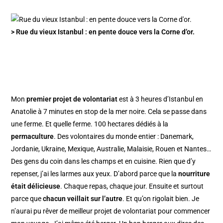
> Rue du vieux Istanbul : en pente douce vers la Corne d’or.
Mon
premier projet de volontariat
est à 3 heures d’Istanbul en
Anatolie à 7 minutes en stop de la mer noire. Cela se passe dans
une ferme. Et quelle ferme. 100 hectares dédiés à la
permaculture
. Des volontaires du monde entier : Danemark,
Jordanie, Ukraine, Mexique, Australie, Malaisie, Rouen et Nantes…
Des gens du coin dans les champs et en cuisine. Rien que d’y
repenser, j’ai les larmes aux yeux. D’abord parce que la
nourriture
était délicieuse
. Chaque repas, chaque jour. Ensuite et surtout
parce que
chacun veillait sur l’autre
. Et qu’on rigolait bien. Je
n’aurai pu rêver de meilleur projet de volontariat pour commencer