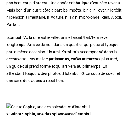
pas beaucoup d’argent. Une année sabbatique c’est zéro revenu.
Mais bon d’un autre côté à part les impôts, je n’ai ni loyer, ni crédit,
ni pension alimentaire, ni voiture, ni TV, ni micro-onde. Rien. A poil.
Parfait.
Istanbul
. Voilà une autre ville qui me faisait/fait/fera rêver
longtemps. Arrivée de nuit dans un quartier qui pique et typique
par la même occasion. Un ami, Karol, m’a accompagné dans la
découverte. Pas mal de
patisseries, cafés et mezzes
plus tard,
un guide qui prend forme et qui arrivera au printemps. En
attendant toujours des
photos d’Istanbul
. Gros coup de coeur et
une série de claques à répétition.
> Sainte Sophie, une des splendeurs d’Istanbul.