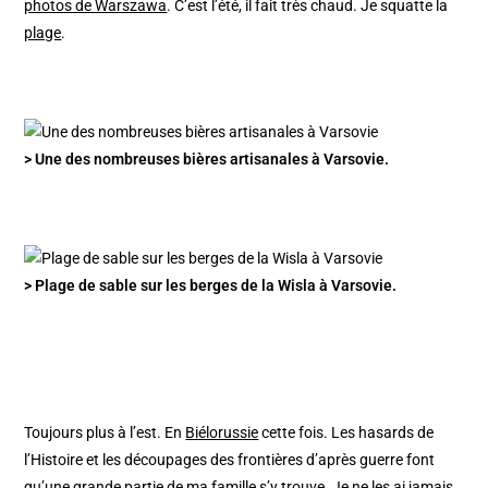
photos de Warszawa
. C’est l’été, il fait très chaud. Je squatte la
plage
.
> Une des nombreuses bières artisanales à Varsovie.
> Plage de sable sur les berges de la Wisla à Varsovie.
Toujours plus à l’est. En
Biélorussie
cette fois. Les hasards de
l’Histoire et les découpages des frontières d’après guerre font
qu’une grande partie de ma famille s’y trouve. Je ne les ai jamais