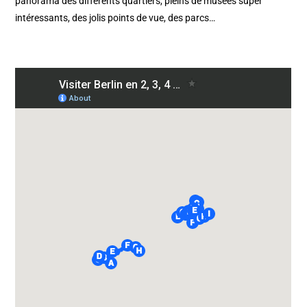
panorama des différents quartiers, pleins de musées super
intéressants, des jolis points de vue, des parcs…