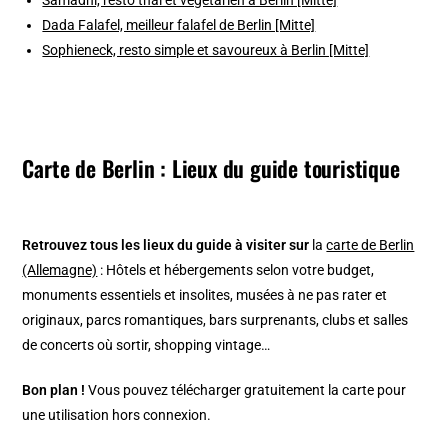
Dada Falafel, meilleur falafel de Berlin [Mitte]
Sophieneck, resto simple et savoureux à Berlin [Mitte]
Carte de Berlin : Lieux du guide touristique
Retrouvez tous les lieux du guide à visiter sur
la
carte de Berlin
(Allemagne)
: Hôtels et hébergements selon votre budget,
monuments essentiels et insolites, musées à ne pas rater et
originaux, parcs romantiques, bars surprenants, clubs et salles
de concerts où sortir, shopping vintage…
Bon plan !
Vous pouvez télécharger gratuitement la carte pour
une utilisation hors connexion.