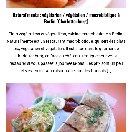
Natural’mente : végétarien / végétalien / macrobiotique à
Berlin [Charlottenburg]
Plats végétariens et végétaliens, cuisine macrobiotique à Berlin.
Natural’mente est un restaurant macrobiotique, qui sert des plats
bio, végétarien et végétalien. Il est situé dans le quartier de
Charlottenburg, en face du château. Pratique pour vous
restaurer si vous passez la journée là-bas. Les prix sont un peu
élevés, en restant raisonnable pour les français […]