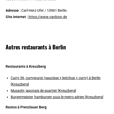
Adresse :
Carl-Herz-Ufer / 10961 Berlin.
Site internet :
https://www.vanloon.de
Autres restaurants à Berlin
Restaurants à Kreuzberg
Curry 36, currywurst (saucisse + ketchup + curry) à Berlin
[Kreuzberg]
Musashi, japonais de quartier [Kreuzberg]
Burgermeister, hamburger sous le metro aérien [Kreuzberg]
Restos à Prenzlauer Berg