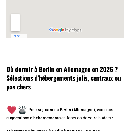
Où dormir à Berlin en Allemagne en 2026 ?
Sélections d’hébergements jolis, centraux ou
pas chers
Pour
séjourner à Berlin (Allemagne), v
oici nos
suggestions d’hébergements
en fonction de votre budget :
Auberges de jeunesse à Berlin à partir de 10 euros