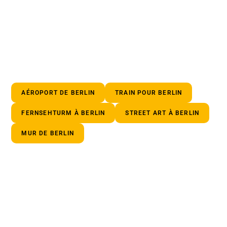
AÉROPORT DE BERLIN
TRAIN POUR BERLIN
FERNSEHTURM À BERLIN
STREET ART À BERLIN
MUR DE BERLIN