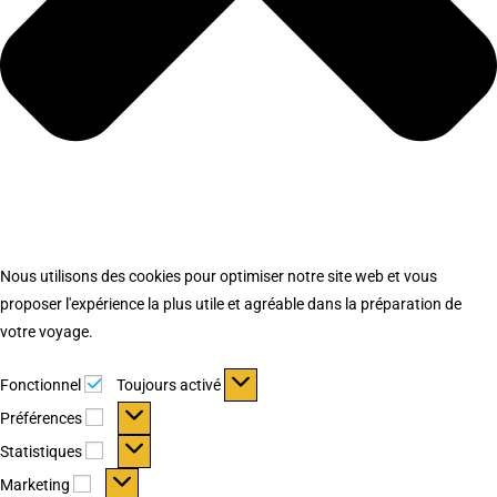
Nous utilisons des cookies pour optimiser notre site web et vous
proposer l'expérience la plus utile et agréable dans la préparation de
votre voyage.
Fonctionnel
Fonctionnel
Toujours activé
Préférences
Préférences
Statistiques
Statistiques
Marketing
Marketing