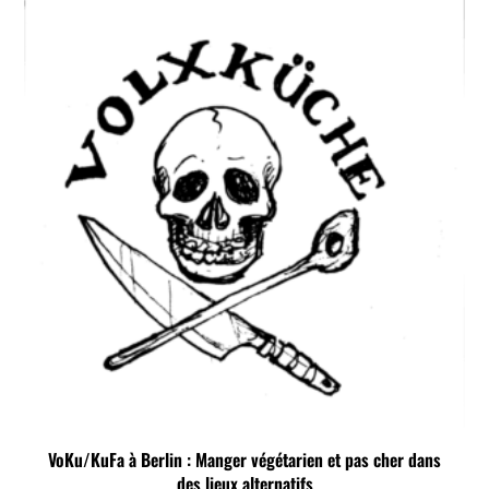
VoKu/KuFa à Berlin : Manger végétarien et pas cher dans
des lieux alternatifs