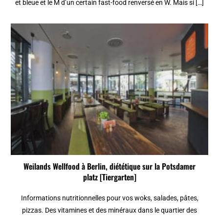
et bleue et le M d’un certain fast-food renversé en W. Mais si […]
Weilands Wellfood à Berlin, diététique sur la Potsdamer
platz [Tiergarten]
Informations nutritionnelles pour vos woks, salades, pâtes,
pizzas. Des vitamines et des minéraux dans le quartier des