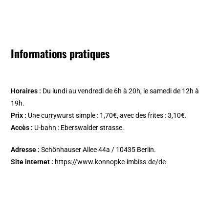
Informations pratiques
Horaires :
Du lundi au vendredi de 6h à 20h, le samedi de 12h à
19h.
Prix :
Une currywurst simple : 1,70€, avec des frites : 3,10€.
Accès :
U-bahn : Eberswalder strasse.
Adresse :
Schönhauser Allee 44a / 10435 Berlin.
Site internet :
https://www.konnopke-imbiss.de/de