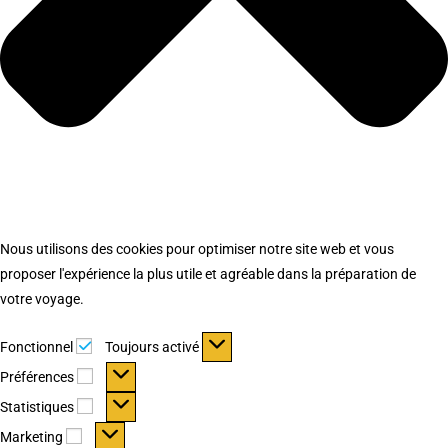
Nous utilisons des cookies pour optimiser notre site web et vous
proposer l'expérience la plus utile et agréable dans la préparation de
votre voyage.
Fonctionnel
Fonctionnel
Toujours activé
Préférences
Préférences
Statistiques
Statistiques
Marketing
Marketing