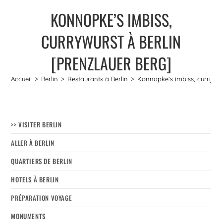
KONNOPKE’S IMBISS,
CURRYWURST À BERLIN
[PRENZLAUER BERG]
Accueil
>
Berlin
>
Restaurants à Berlin
>
Konnopke’s imbiss, currywur
>> VISITER BERLIN
ALLER À BERLIN
QUARTIERS DE BERLIN
HOTELS À BERLIN
PRÉPARATION VOYAGE
MONUMENTS