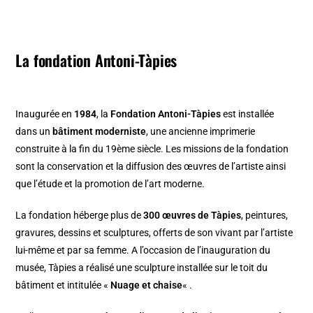
La fondation Antoni-Tàpies
Inaugurée en
1984
, la
Fondation Antoni-Tàpies
est installée
dans un
bâtiment moderniste
, une ancienne imprimerie
construite à la fin du 19ème siècle. Les missions de la fondation
sont la conservation et la diffusion des œuvres de l’artiste ainsi
que l’étude et la promotion de l’art moderne.
La fondation héberge plus de
300 œuvres de Tàpies
, peintures,
gravures, dessins et sculptures, offerts de son vivant par l’artiste
lui-même et par sa femme. A l’occasion de l’inauguration du
musée, Tàpies a réalisé une sculpture installée sur le toit du
bâtiment et intitulée «
Nuage et chaise
« .