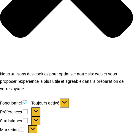
Nous utilisons des cookies pour optimiser notre site web et vous
proposer l'expérience la plus utile et agréable dans la préparation de
votre voyage.
Fonctionnel
Fonctionnel
Toujours activé
Préférences
Préférences
Statistiques
Statistiques
Marketing
Marketing