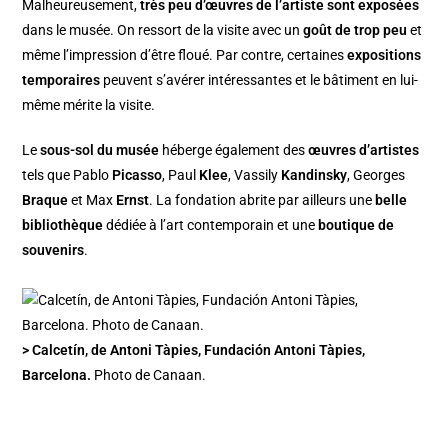
Malheureusement,
très peu d’œuvres de l’artiste sont exposées
dans le musée. On ressort de la visite avec un
goût de trop peu
et
même l’impression d’être floué. Par contre, certaines
expositions
temporaires
peuvent s’avérer intéressantes et le bâtiment en lui-
même mérite la visite.
Le
sous-sol du musée
héberge également des
œuvres d’artistes
tels que Pablo
Picasso
, Paul
Klee
, Vassily
Kandinsky
, Georges
Braque
et Max
Ernst
. La fondation abrite par ailleurs une
belle
bibliothèque
dédiée à l’art contemporain et une
boutique de
souvenirs
.
> Calcetín, de Antoni Tàpies, Fundación Antoni Tàpies,
Barcelona.
Photo de Canaan.