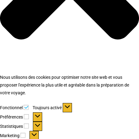
Nous utilisons des cookies pour optimiser notre site web et vous
proposer l'expérience la plus utile et agréable dans la préparation de
votre voyage.
Fonctionnel
Fonctionnel
Toujours activé
Préférences
Préférences
Statistiques
Statistiques
Marketing
Marketing