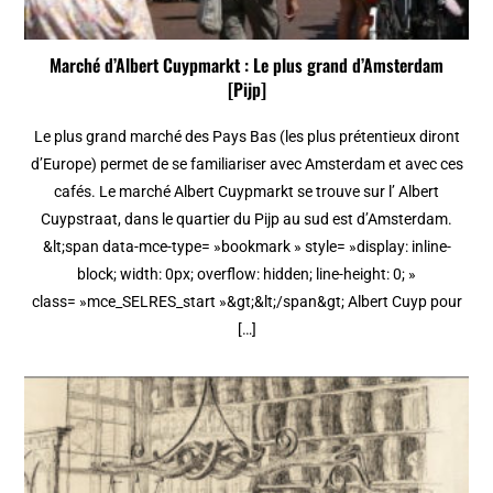
Marché d’Albert Cuypmarkt : Le plus grand d’Amsterdam
[Pijp]
Le plus grand marché des Pays Bas (les plus prétentieux diront
d’Europe) permet de se familiariser avec Amsterdam et avec ces
cafés. Le marché Albert Cuypmarkt se trouve sur l’ Albert
Cuypstraat, dans le quartier du Pijp au sud est d’Amsterdam.
&lt;span data-mce-type= »bookmark » style= »display: inline-
block; width: 0px; overflow: hidden; line-height: 0; »
class= »mce_SELRES_start »&gt; &lt;/span&gt; Albert Cuyp pour
[…]