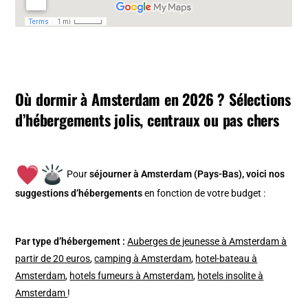
Où dormir à Amsterdam en 2026 ? Sélections
d’hébergements jolis, centraux ou pas chers
Pour
séjourner à Amsterdam (Pays-Bas), v
oici nos
suggestions d’hébergements
en fonction de votre budget :
Par type d’hébergement :
Auberges de jeunesse à Amsterdam à
partir de 20 euros
,
camping à Amsterdam
,
hotel-bateau à
Amsterdam
,
hotels fumeurs à Amsterdam
,
hotels insolite à
Amsterdam
!