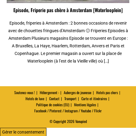
Episode, Friperie pas chère à Amsterdam [Waterlooplein]
Episode, friperies à Amsterdam : 2 bonnes occasions de revenir
avec de chouettes fringues d’Amsterdam 🙂 Friperies Episodes à
Amsterdam Plusieurs magasins Episode se trouvent en Europe :
A Bruxelles, La Haye, Haarlem, Rotterdam, Anvers et Paris et
Copenhague. Le premier magasin a ouvert sur la place de
Waterlooplein (à l’est de la Vieille ville) où […]
Soutenez-nous !
Hébergement :
Auberges de jeunesse
Hotels pas chers
Hotels de luxe
Contact
Transport
Carte et itinéraires
Politique de cookies (EU)
Mentions légales
Facebook / Pinterest / Instagram / Youtube / Flickr
© Copyright 2026 Vanupied
Gérer le consentement