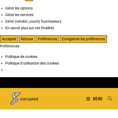
Gérer les options
Gérer les services
Gérer {vendor_count} fournisseurs
En savoir plus sur ces finalités
Accepter
Refuser
Préférences
Enregistrer les préférences
Préférences
Politique de cookies
Politique d’utilisation des cookies
MENU