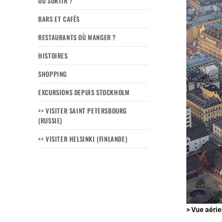
OÙ SORTIR ?
BARS ET CAFÉS
RESTAURANTS OÙ MANGER ?
HISTOIRES
SHOPPING
EXCURSIONS DEPUIS STOCKHOLM
>> VISITER SAINT PETERSBOURG
(RUSSIE)
>> VISITER HELSINKI (FINLANDE)
> Vue aéri