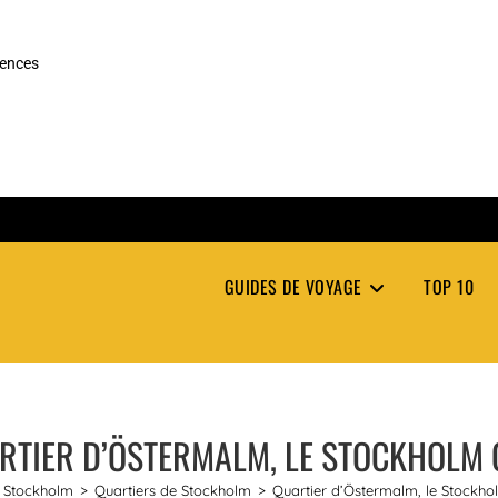
rences
GUIDES DE VOYAGE
TOP 10
RTIER D’ÖSTERMALM, LE STOCKHOLM 
Stockholm
>
Quartiers de Stockholm
>
Quartier d’Östermalm, le Stockho