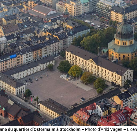
enne du quartier d’Ostermalm à Stockholm
– Photo d’Arild Vagen – Lic