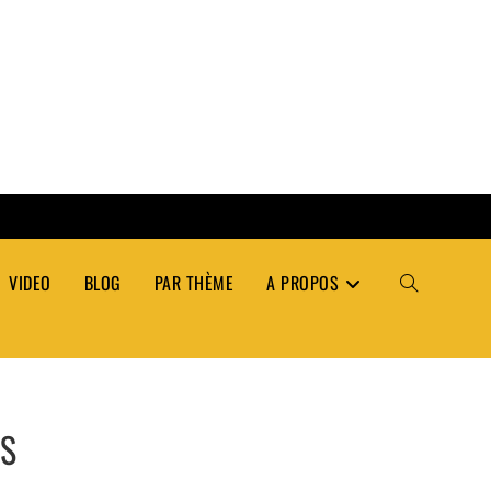
VIDEO
BLOG
PAR THÈME
A PROPOS
TOGGLE
WEBSITE
S
SEARCH