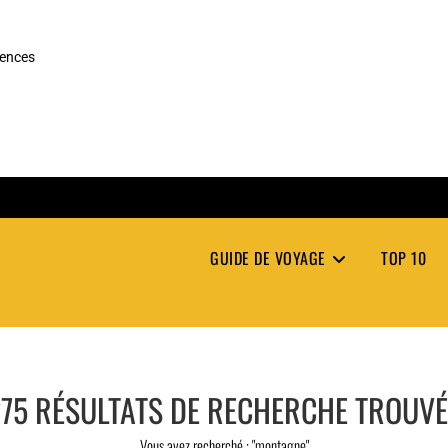
rences
GUIDE DE VOYAGE
TOP 10
75
RÉSULTATS DE RECHERCHE TROUVÉ
Vous avez recherché : "montagne"