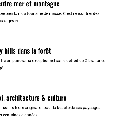
 entre mer et montagne
ersée bien loin du tourisme de masse. C’est rencontrer des
sauvages et…
 hills dans la forêt
ffre un panorama exceptionnel sur le détroit de Gibraltar et
rgé…
i, architecture & culture
r son folklore original et pour la beauté de ses paysages
urs centaines d'années.…