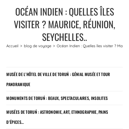
OCÉAN INDIEN : QUELLES ÎLES
VISITER ? MAURICE, RÉUNION,
SEYCHELLES..
Accueil
>
blog de voyage
>
Océan Indien : Quelles îles visiter ? Mauric
MUSÉE DE L’HÔTEL DE VILLE DE TORUŃ : GÉNIAL MUSÉE ET TOUR
PANORAMIQUE
MONUMENTS DE TORUŃ : BEAUX, SPECTACULAIRES, INSOLITES
MUSÉES DE TORUŃ : ASTRONOMIE, ART, ETHNOGRAPHIE, PAINS
D’ÉPICES…