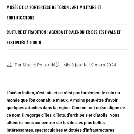
MUSÉE DE LA FORTERESSE DE TORUŃ : ART MILITAIRE ET
FORTIFICATIONS
CULTURE ET TRADITION : AGENDA ET CALENDRIER DES FESTIVALS ET
FESTIVITÉS À TORUŃ
Par
Maciej Poltorak
Mis à jour le 19 mars 2024
L’océan Indien, c’est loin et ce n’est pas forcément le coin du
monde que l’on connaît le mieux. À moins peut-être d’avoir
quelques attaches dans la région. Comme tout océan digne de
ce nom, il regorge d’îles, d’îlots, d’archipels et d’atolls. Nous
allons ici nous concentrer sur les îles les plus belles,
intéressantes, spectaculaires et dotées d’infrastructures