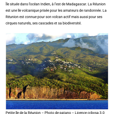
Île située dans l’océan Indien, à l’est de Madagascar. La Réunion
est une île volcanique prisée pour les amateurs de randonnée. La
Réunion est connue pour son volcan actif mais aussi pour ses
cirques naturels, ses cascades et sa biodiversité.
Petite île de la Réunion – Photo de patano – Licence ccbysa 3.0