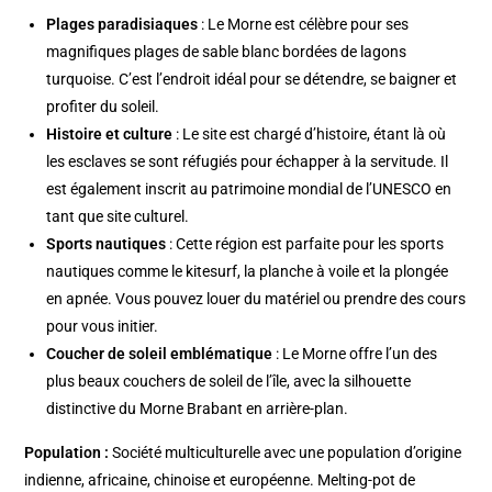
Plages paradisiaques
: Le Morne est célèbre pour ses
magnifiques plages de sable blanc bordées de lagons
turquoise. C’est l’endroit idéal pour se détendre, se baigner et
profiter du soleil.
Histoire et culture
: Le site est chargé d’histoire, étant là où
les esclaves se sont réfugiés pour échapper à la servitude. Il
est également inscrit au patrimoine mondial de l’UNESCO en
tant que site culturel.
Sports nautiques
: Cette région est parfaite pour les sports
nautiques comme le kitesurf, la planche à voile et la plongée
en apnée. Vous pouvez louer du matériel ou prendre des cours
pour vous initier.
Coucher de soleil emblématique
: Le Morne offre l’un des
plus beaux couchers de soleil de l’île, avec la silhouette
distinctive du Morne Brabant en arrière-plan.
Population :
Société multiculturelle avec une population d’origine
indienne, africaine, chinoise et européenne. Melting-pot de