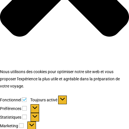
Nous utilisons des cookies pour optimiser notre site web et vous
proposer l'expérience la plus utile et agréable dans la préparation de
votre voyage.
Fonctionnel
Fonctionnel
Toujours activé
Préférences
Préférences
Statistiques
Statistiques
Marketing
Marketing