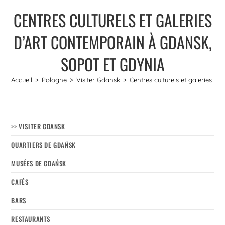
CENTRES CULTURELS ET GALERIES
D’ART CONTEMPORAIN À GDANSK,
SOPOT ET GDYNIA
Accueil
>
Pologne
>
Visiter Gdansk
>
Centres culturels et galeries d
>> VISITER GDANSK
QUARTIERS DE GDAŃSK
MUSÉES DE GDAŃSK
CAFÉS
BARS
RESTAURANTS