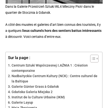
Dans la Galerie Przestrzeń Sztuki WL4 Mleczny Piotr dans le
quartier de Stocznia à Gdansk.
A côté des musées et galeries d’art bien connus des touristes, il y
a quelques
lieux culturels hors des sentiers battus intéressants
à découvrir. Voici certains d’entre eux.
Sur la page :
Centrum Sztuki Współczesnej ŁAŹNIA 1 : Création
contemporaine
Nadbałtyckie Centrum Kultury (NCK) : Centre culturel de
la Baltique
Galerie Günter Grass à Gdańsk
Gdańska Galeria Miejska 2
Institut de la Culture Urbaine (IKM)
Galerie Layup
Mała Zbrojownia