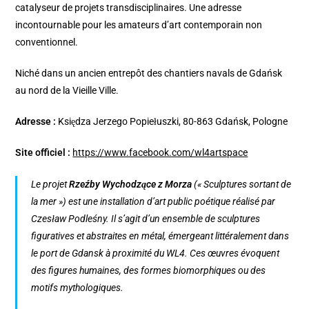
catalyseur de projets transdisciplinaires. Une adresse
incontournable pour les amateurs d’art contemporain non
conventionnel.
Niché dans un ancien entrepôt des chantiers navals de Gdańsk
au nord de la Vieille Ville.
Adresse :
Księdza Jerzego Popiełuszki, 80-863 Gdańsk, Pologne
Site officiel :
https://www.facebook.com/wl4artspace
Le projet
Rzeźby Wychodzące z Morza
(« Sculptures sortant de
la mer ») est une installation d’art public poétique réalisé par
Czesław Podleśny. Il s’agit d’un ensemble de sculptures
figuratives et abstraites en métal, émergeant littéralement dans
le port de Gdansk à proximité du WL4. Ces œuvres évoquent
des figures humaines, des formes biomorphiques ou des
motifs mythologiques.