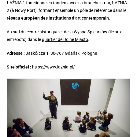
ŁAŹNIA 1 fonctionne en tandem avec sa branche sœur, ŁAŹNIA
2 (à Nowy Port), formant ensemble un pôle de référence dans le
réseau européen des institutions d’art contemporain
.
Au sud du centre historique et de la Wyspa Spichrzów (île aux
entrepôts) dans le
quartier de Dolne Miasto
.
Adresse :
Jaskółcza 1, 80-767 Gdańsk, Pologne
Site officiel :
https://www.laznia.pl/