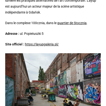
lumière les pratiques alternatives de l’art contemporain. Layup
est aujourd’hui un acteur majeur de la scène artistique
indépendante à Gdańsk.
Dans le complexe 100cznia, dans le
quartier de Stocznia
.
Adresse :
ul. Popiełuszki 5
Site officiel :
https://layupgaleria.pl/