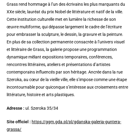
Grass rend hommage à l’un des écrivains les plus marquants du
XXe siècle, lauréat du prix Nobel de littérature et natif de la ville.
Cette institution culturelle met en lumière la richesse de son
œuvre multiforme, qui dépasse largement le cadre de l’écriture
pour embrasser la sculpture, le dessin, la gravure et la peinture.
En plus de sa collection permanente consacrée à l’univers visuel
et littéraire de Grass, la galerie propose une programmation
dynamique mêlant expositions temporaires, conférences,
rencontres littéraires, ateliers et présentations d’artistes
contemporains influencés par son héritage. Ancrée dans la rue
Szeroka, au cœur de la vieille ville, elle s’impose comme une étape
incontournable pour quiconque s’intéresse aux croisements entre
littérature, histoire et arts plastiques.
Adresse :
ul. Szeroka 35/34
Site officiel :
https://ggm.gda.pl/pl/gdanska-galeria-guntera-
grassa/