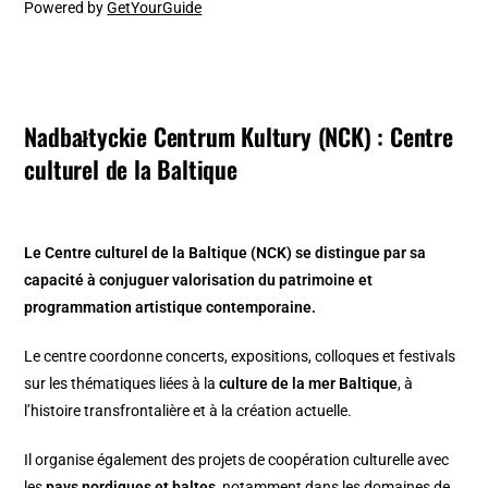
Powered by
GetYourGuide
Nadbałtyckie Centrum Kultury (NCK) :
Centre
culturel de la Baltique
Le Centre culturel de la Baltique (NCK) se distingue par sa
capacité à conjuguer valorisation du patrimoine et
programmation artistique contemporaine.
Le centre coordonne concerts, expositions, colloques et festivals
sur les thématiques liées à la
culture de la mer Baltique
, à
l’histoire transfrontalière et à la création actuelle.
Il organise également des projets de coopération culturelle avec
les
pays nordiques et baltes
, notamment dans les domaines de