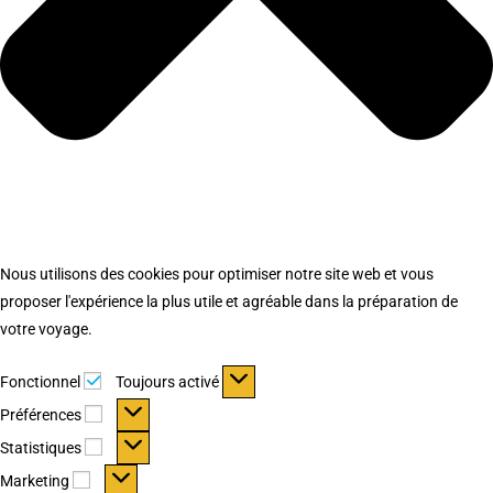
Nous utilisons des cookies pour optimiser notre site web et vous
proposer l'expérience la plus utile et agréable dans la préparation de
votre voyage.
Fonctionnel
Fonctionnel
Toujours activé
Préférences
Préférences
Statistiques
Statistiques
Marketing
Marketing