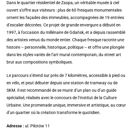
Dans le quartier résidentiel de Zaspa, un véritable musée à ciel
ouvert s’offre aux visiteurs : plus de 60 fresques monumentales
ornent les façades des immeubles, accompagnées de 19 entrées
d’escalier décorées. Ce projet de grande envergure a débuté en
1997, à l’occasion du millénaire de Gdańsk, et a depuis rassemblé
des artistes venus du monde entier. Chaque fresque raconte une
histoire – personnelle, historique, politique – et offre une plongée
dans les styles variés de l’art mural contemporain, du street art
brut aux compositions symboliques.
Le parcours s’étend sur près de 7 kilomètres, accessible à pied ou
en vélo, et peut débuter depuis une station de tramway ou de
SKM. Il est recommandé de se munir d’un plan ou d’un guide
spécialisé, réalisés avec le concours de l’Institut de la Culture
Urbaine. Une promenade unique, immersive et artistique, au cœur
d’un quartier où la création transforme le quotidien.
Adresse :
ul. Pilotów 11