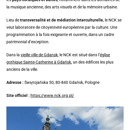
la musique ancienne, des arts visuels et de la mémoire urbaine.
Lieu de
transversalité et de médiation interculturelle
, le NCK se
veut laboratoire de citoyenneté européenne par la culture. Une
programmation à la fois exigeante et ouverte, dans un cadre
patrimonial d’exception.
Dans la
vieille ville de Gdansk
, le NCK est situé dans l’
église
gothique Sainte-Catherine à Gdańsk
, un des édifices les plus
anciens de la ville.
Adresse :
Świętojańska 50, 80-840 Gdańsk, Pologne
Site officiel :
https://www.nck.org.pl/