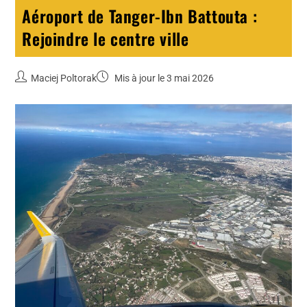
Aéroport de Tanger-Ibn Battouta :
Rejoindre le centre ville
Maciej Poltorak
Mis à jour le 3 mai 2026