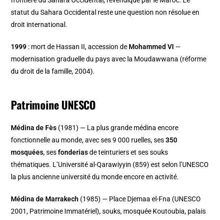
statut du Sahara Occidental reste une question non résolue en
droit international.
1999
: mort de Hassan II, accession de
Mohammed VI
—
modernisation graduelle du pays avec la Moudawwana (réforme
du droit de la famille, 2004).
Patrimoine UNESCO
Médina de Fès
(1981) — La plus grande médina encore
fonctionnelle au monde, avec ses 9 000 ruelles, ses
350
mosquées
, ses
fonderias
de teinturiers et ses souks
thématiques. L’Université al-Qarawiyyin (859) est selon l’UNESCO
la plus ancienne université du monde encore en activité.
Médina de Marrakech
(1985) — Place Djemaa el-Fna (UNESCO
2001, Patrimoine Immatériel), souks, mosquée Koutoubia, palais