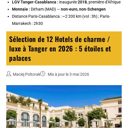
LGV Tanger-Casablanca :
inaugurée
2018
, première d’Afrique
Monnaie :
Dirham (MAD) —
non-euro, non-Schengen
Distance Paris-Casablanca : ~2 200 km (vol : 3h) ; Paris-
Marrakech : 2h30
Sélection de 12 Hotels de charme /
luxe à Tanger en 2026 : 5 étoiles et
palaces
Maciej Poltorak
Mis à jour le 3 mai 2026