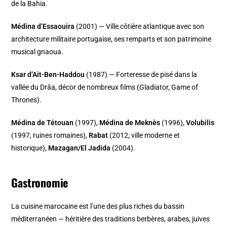
de la Bahia.
Médina d’Essaouira
(2001) — Ville côtière atlantique avec son
architecture militaire portugaise, ses remparts et son patrimoine
musical gnaoua.
Ksar d’Aït-Ben-Haddou
(1987) — Forteresse de pisé dans la
vallée du Drâa, décor de nombreux films (Gladiator, Game of
Thrones).
Médina de Tétouan
(1997),
Médina de Meknès
(1996),
Volubilis
(1997, ruines romaines),
Rabat
(2012, ville moderne et
historique),
Mazagan/El Jadida
(2004).
Gastronomie
La cuisine marocaine est l’une des plus riches du bassin
méditerranéen — héritière des traditions berbères, arabes, juives