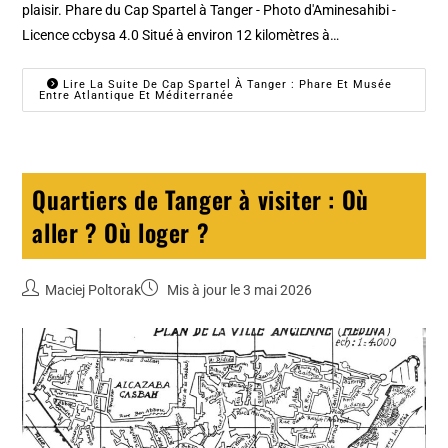
plaisir. Phare du Cap Spartel à Tanger - Photo d'Aminesahibi -
Licence ccbysa 4.0 Situé à environ 12 kilomètres à…
Lire La Suite De Cap Spartel À Tanger : Phare Et Musée
Entre Atlantique Et Méditerranée
Quartiers de Tanger à visiter : Où
aller ? Où loger ?
Maciej Poltorak
Mis à jour le 3 mai 2026