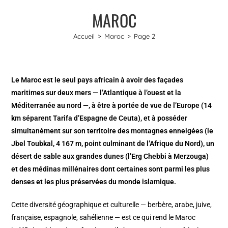
MAROC
Accueil
>
Maroc
>
Page 2
Le Maroc est le seul pays africain à avoir des façades
maritimes sur deux mers — l’Atlantique à l’ouest et la
Méditerranée au nord —, à être à portée de vue de l’Europe (14
km séparent Tarifa d’Espagne de Ceuta), et à posséder
simultanément sur son territoire des montagnes enneigées (le
Jbel Toubkal, 4 167 m, point culminant de l’Afrique du Nord), un
désert de sable aux grandes dunes (l’Erg Chebbi à Merzouga)
et des médinas millénaires dont certaines sont parmi les plus
denses et les plus préservées du monde islamique.
Cette diversité géographique et culturelle — berbère, arabe, juive,
française, espagnole, sahélienne — est ce qui rend le Maroc