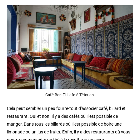
Café Borj El Hafa à Tétouan.
Cela peut sembler un peu fourre-tout d'associer café, billard et
restaurant. Oui et non. Il y a des cafés où il est possible de
manger. Dans tous les billards où il est possible de boire une
limonade ou un jus de fruits. Enfin, il y a des restaurants où vous
pourrez commander un thé à la menthe ou un verre…