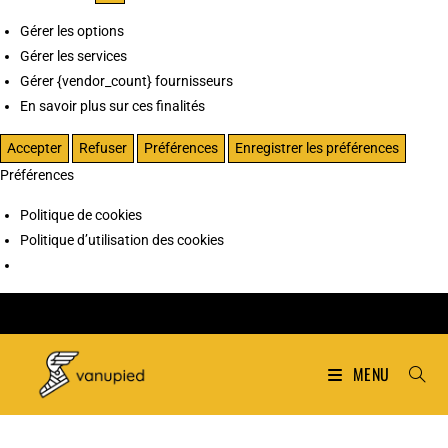
Gérer les options
Gérer les services
Gérer {vendor_count} fournisseurs
En savoir plus sur ces finalités
Accepter
Refuser
Préférences
Enregistrer les préférences
Préférences
Politique de cookies
Politique d’utilisation des cookies
MENU