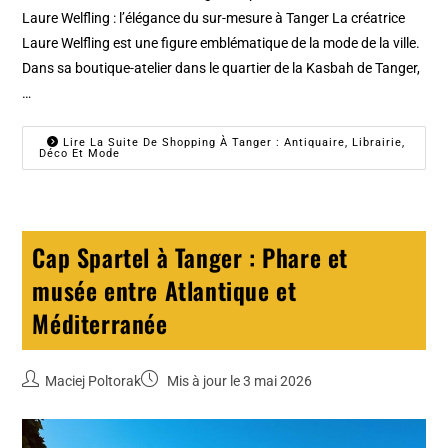
Laure Welfling : l’élégance du sur-mesure à Tanger La créatrice
Laure Welfling est une figure emblématique de la mode de la ville.
Dans sa boutique-atelier dans le quartier de la Kasbah de Tanger,
…
Lire La Suite De Shopping À Tanger : Antiquaire, Librairie,
Déco Et Mode
Cap Spartel à Tanger : Phare et
musée entre Atlantique et
Méditerranée
Maciej Poltorak
Mis à jour le 3 mai 2026