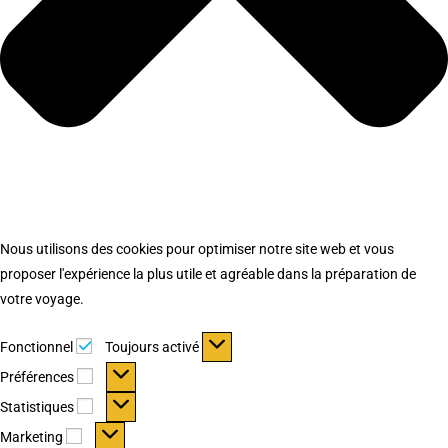
Nous utilisons des cookies pour optimiser notre site web et vous
proposer l'expérience la plus utile et agréable dans la préparation de
votre voyage.
Fonctionnel
Fonctionnel
Toujours activé
Préférences
Préférences
Statistiques
Statistiques
Marketing
Marketing