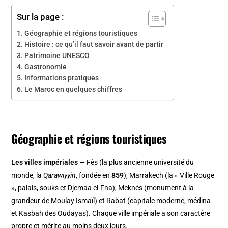
Sur la page :
Géographie et régions touristiques
Histoire : ce qu’il faut savoir avant de partir
Patrimoine UNESCO
Gastronomie
Informations pratiques
Le Maroc en quelques chiffres
Géographie et régions touristiques
Les villes impériales
— Fès (la plus ancienne université du
monde, la
Qarawiyyin
, fondée en
859
), Marrakech (la « Ville Rouge
», palais, souks et Djemaa el-Fna), Meknès (monument à la
grandeur de Moulay Ismaïl) et Rabat (capitale moderne, médina
et Kasbah des Oudayas). Chaque ville impériale a son caractère
propre et mérite au moins deux jours.