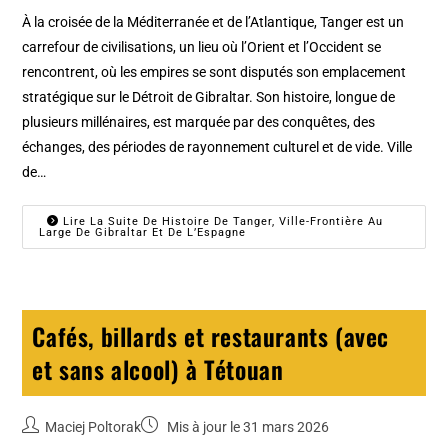
À la croisée de la Méditerranée et de l’Atlantique, Tanger est un
carrefour de civilisations, un lieu où l’Orient et l’Occident se
rencontrent, où les empires se sont disputés son emplacement
stratégique sur le Détroit de Gibraltar. Son histoire, longue de
plusieurs millénaires, est marquée par des conquêtes, des
échanges, des périodes de rayonnement culturel et de vide. Ville
de…
Lire La Suite De Histoire De Tanger, Ville-Frontière Au
Large De Gibraltar Et De L’Espagne
Cafés, billards et restaurants (avec
et sans alcool) à Tétouan
Maciej Poltorak
Mis à jour le 31 mars 2026