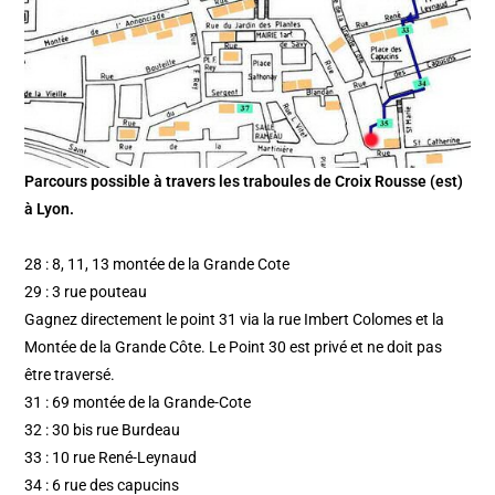
Parcours possible à travers les traboules de Croix Rousse (est)
à Lyon.
28 : 8, 11, 13 montée de la Grande Cote
29 : 3 rue pouteau
Gagnez directement le point 31 via la rue Imbert Colomes et la
Montée de la Grande Côte. Le Point 30 est privé et ne doit pas
être traversé.
31 : 69 montée de la Grande-Cote
32 : 30 bis rue Burdeau
33 : 10 rue René-Leynaud
34 : 6 rue des capucins