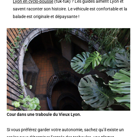
Lyon en cyclo-pousse
(tuk-tuk) ? Les guides aiment Lyon et
savent raconter son histoire. Le véhicule est confortable et la
balade est originale et dépaysante !
Cour dans une traboule du Vieux Lyon.
Si vous préférez garder votre autonomie, sachez qu’il existe un