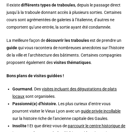
Il existe
différents types de traboules
, depuis le passage direct
jusqu’à la traboule donnant accès à plusieurs sorties. Certaines
cours sont agrémentées de galeries à l’italienne, d’autres ne
comportent qu’une entrée, la sortie ayant été condamnée.
La meilleure façon de
découvrir les traboules
est de prendre un
guide
qui vous racontera de nombreuses anecdotes sur l’histoire
de la ville et l’architecture des bâtiments. Certaines compagnies
proposent également des
visites thématiques
.
Bons plans de visites guidées !
Gourmand.
Des
visites incluant des dégustations de plats
locaux
sont organisées.
Passionné(e) d’histoire.
Les plus curieux d’entre vous
pourront visiter le Vieux Lyon avec un
guide privée incollable
sur la histoire riche de l’ancienne capitale des Gaules.
Insolite !
Et que diriez-vous de
parcourir le centre historique de