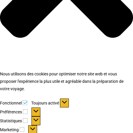
Nous utilisons des cookies pour optimiser notre site web et vous
proposer l'expérience la plus utile et agréable dans la préparation de
votre voyage.
Fonctionnel
Fonctionnel
Toujours activé
Préférences
Préférences
Statistiques
Statistiques
Marketing
Marketing