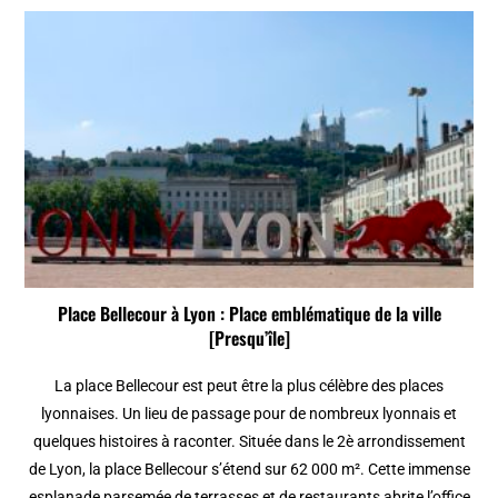
Place Bellecour à Lyon : Place emblématique de la ville
[Presqu’île]
La place Bellecour est peut être la plus célèbre des places
lyonnaises. Un lieu de passage pour de nombreux lyonnais et
quelques histoires à raconter. Située dans le 2è arrondissement
de Lyon, la place Bellecour s’étend sur 62 000 m². Cette immense
esplanade parsemée de terrasses et de restaurants abrite l’office