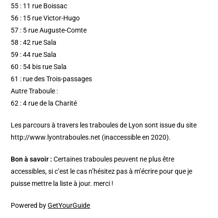
55 : 11 rue Boissac
56 : 15 rue Victor-Hugo
57 : 5 rue Auguste-Comte
58 : 42 rue Sala
59 : 44 rue Sala
60 : 54 bis rue Sala
61 : rue des Trois-passages
Autre Traboule :
62 : 4 rue de la Charité
Les parcours à travers les traboules de Lyon sont issue du site
http://www.lyontraboules.net (inaccessible en 2020).
Bon à savoir :
Certaines traboules peuvent ne plus être
accessibles, si c’est le cas n’hésitez pas à m’écrire pour que je
puisse mettre la liste à jour. merci !
Powered by
GetYourGuide