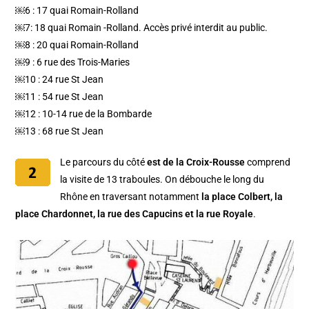
￼6 : 17 quai Romain-Rolland
￼7: 18 quai Romain -Rolland. Accès privé interdit au public.
￼8 : 20 quai Romain-Rolland
￼9 : 6 rue des Trois-Maries
￼10 : 24 rue St Jean
￼11 : 54 rue St Jean
￼12 : 10-14 rue de la Bombarde
￼13 : 68 rue St Jean
Le parcours du côté
est de la Croix-Rousse
comprend
la visite de 13 traboules. On débouche le long du
Rhône en traversant notamment
la place Colbert, la
place Chardonnet, la rue des Capucins et la rue Royale
.