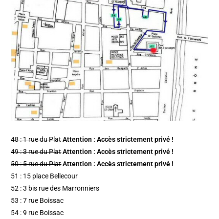
48 : 1 rue du Plat
Attention : Accès strictement privé !
49 : 3 rue du Plat
Attention : Accès strictement privé !
50 : 5 rue du Plat
Attention : Accès strictement privé !
51 : 15 place Bellecour
52 : 3 bis rue des Marronniers
53 : 7 rue Boissac
54 : 9 rue Boissac