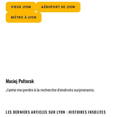
VIEUX LYON
AÉROPORT DE LYON
MÉTRO À LYON
Maciej Poltorak
J'aime me perdre à la recherche d'endroits surprenants.
LES DERNIERS ARTICLES SUR LYON : HISTOIRES INSOLITES