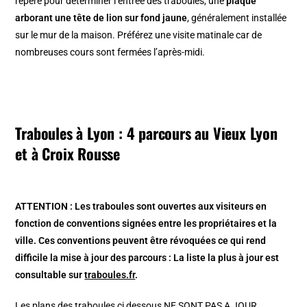
repère pour déterminer l’entrée des traboules, une
plaque
arborant une tête de lion sur fond jaune
, généralement installée
sur le mur de la maison. Préférez une visite matinale car de
nombreuses cours sont fermées l’après-midi.
Traboules à Lyon : 4 parcours au Vieux Lyon
et à Croix Rousse
ATTENTION : Les traboules sont ouvertes aux visiteurs en
fonction de conventions signées entre les propriétaires et la
ville. Ces conventions peuvent être révoquées ce qui rend
difficile la mise à jour des parcours : La liste la plus à jour est
consultable sur
traboules.fr
.
Les plans des traboules ci dessous NE SONT PAS A JOUR.