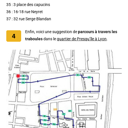
35 : 3 place des capucins
36 : 16-18 rue Neyret
37 : 32 rue Serge Blandan
Enfin, voici une suggestion de
parcours à travers les
traboules
dans le
quartier de Presqu’île à Lyon
.