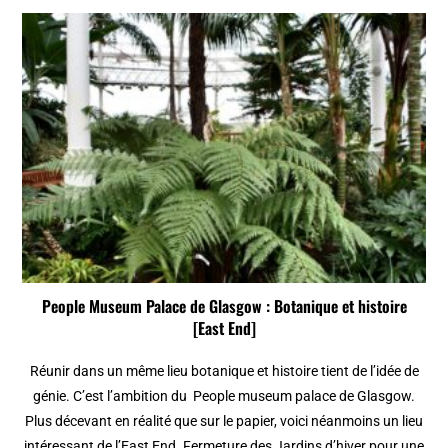
People Museum Palace de Glasgow : Botanique et histoire
[East End]
Réunir dans un même lieu botanique et histoire tient de l’idée de
génie. C’est l’ambition du People museum palace de Glasgow.
Plus décevant en réalité que sur le papier, voici néanmoins un lieu
intéressant de l’East End. Fermeture des Jardins d’hiver pour une