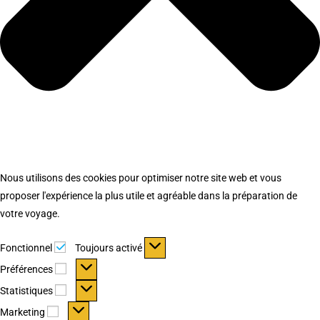
Nous utilisons des cookies pour optimiser notre site web et vous
proposer l'expérience la plus utile et agréable dans la préparation de
votre voyage.
Fonctionnel
Fonctionnel
Toujours activé
Préférences
Préférences
Statistiques
Statistiques
Marketing
Marketing