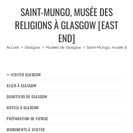
SAINT-MUNGO, MUSÉE DES
RELIGIONS À GLASGOW [EAST
END]
Accueil
>
Glasgow
>
Musées de Glasgow
>
Saint-Mungo, musée des r
>> VISITER GLASGOW
ALLER À GLASGOW
QUARTIERS DE GLASGOW
HOTELS À GLASGOW
PRÉPARATION DE VOYAGE
MONUMENTS À VISITER