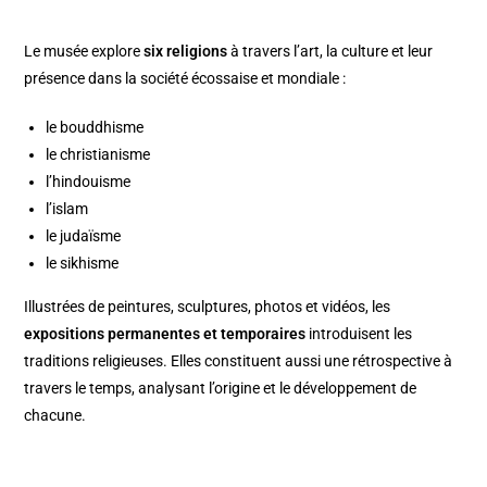
Le musée explore
six religions
à travers l’art, la culture et leur
présence dans la société écossaise et mondiale :
le bouddhisme
le christianisme
l’hindouisme
l’islam
le judaïsme
le sikhisme
Illustrées de peintures, sculptures, photos et vidéos, les
expositions permanentes et temporaires
introduisent les
traditions religieuses. Elles constituent aussi une rétrospective à
travers le temps, analysant l’origine et le développement de
chacune.