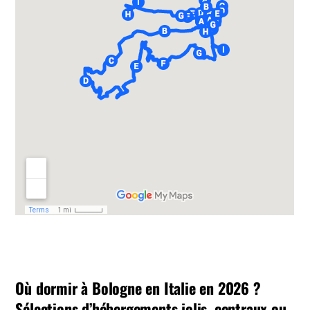
Où dormir à Bologne en Italie en 2026 ?
Sélections d’hébergements jolis, centraux ou