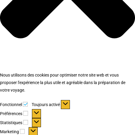
Nous utilisons des cookies pour optimiser notre site web et vous
proposer l'expérience la plus utile et agréable dans la préparation de
votre voyage.
Fonctionnel
Fonctionnel
Toujours activé
Préférences
Préférences
Statistiques
Statistiques
Marketing
Marketing