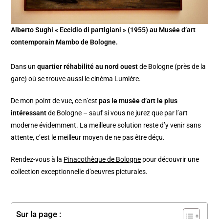
Alberto Sughi « Eccidio di partigiani » (1955) au Musée d’art
contemporain Mambo de Bologne.
Dans un
quartier réhabilité au nord ouest
de Bologne (près de la
gare) où se trouve aussi le cinéma Lumière.
De mon point de vue, ce n’est
pas le musée d’art le plus
intéressant
de Bologne – sauf si vous ne jurez que par l’art
moderne évidemment. La meilleure solution reste d’y venir sans
attente, c’est le meilleur moyen de ne pas être déçu.
Rendez-vous à la
Pinacothèque de Bologne
pour découvrir une
collection exceptionnelle d’oeuvres picturales.
Sur la page :