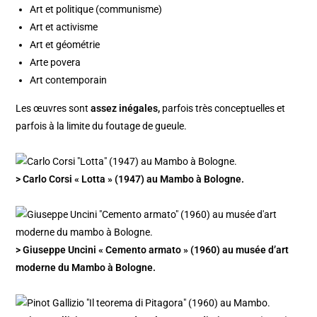
Art et politique (communisme)
Art et activisme
Art et géométrie
Arte povera
Art contemporain
Les œuvres sont
assez inégales,
parfois très conceptuelles et
parfois à la limite du foutage de gueule.
> Carlo Corsi « Lotta » (1947) au Mambo à Bologne.
> Giuseppe Uncini « Cemento armato » (1960) au musée d’art
moderne du Mambo à Bologne.