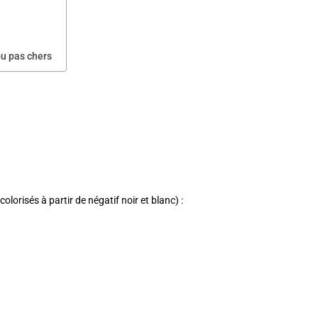
ou pas chers
lorisés à partir de négatif noir et blanc) :