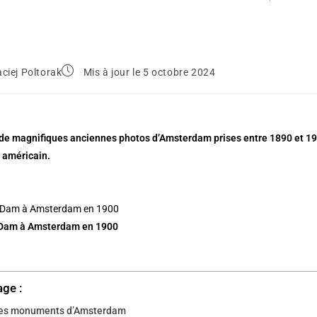
ciej Poltorak
Mis à jour le 5 octobre 2024
e magnifiques anciennes photos d’Amsterdam prises entre 1890 et 1900
 américain.
 Dam à Amsterdam en 1900
age :
des monuments d’Amsterdam