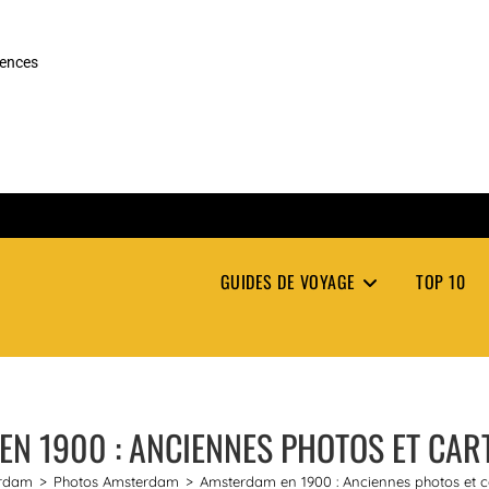
rences
GUIDES DE VOYAGE
TOP 10
N 1900 : ANCIENNES PHOTOS ET CAR
rdam
>
Photos Amsterdam
>
Amsterdam en 1900 : Anciennes photos et c