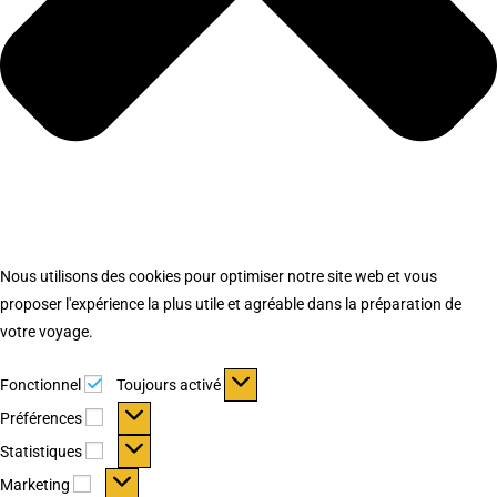
Nous utilisons des cookies pour optimiser notre site web et vous
proposer l'expérience la plus utile et agréable dans la préparation de
votre voyage.
Fonctionnel
Fonctionnel
Toujours activé
Préférences
Préférences
Statistiques
Statistiques
Marketing
Marketing