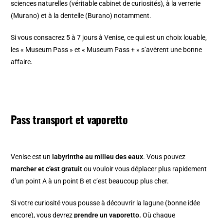
sciences naturelles (véritable cabinet de curiosités), à la verrerie
(Murano) et à la dentelle (Burano) notamment.
Si vous consacrez 5 à 7 jours à Venise, ce qui est un choix louable,
les « Museum Pass » et « Museum Pass + » s’avèrent une bonne
affaire.
Pass transport et vaporetto
Venise est un
labyrinthe au milieu des eaux
. Vous pouvez
marcher et c’est gratuit
ou vouloir vous déplacer plus rapidement
d’un point A à un point B et c’est beaucoup plus cher.
Si votre curiosité vous pousse à découvrir la lagune (bonne idée
encore), vous devrez
prendre un vaporetto
.
Où chaque