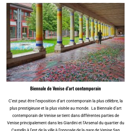
Biennale de Venise d’art contemporain
C’est peut être l’exposition d’art contemporain la plus célèbre, la
plus prestigieuse et la plus visitée au monde. La Biennale d’art
contemporain de Venise se tient dans différentes parties de
Venise principalement dans les Giardini et l’Arsenal du quartier du
Castello à l’est de la ville à l’opposée de la gare de Venise San