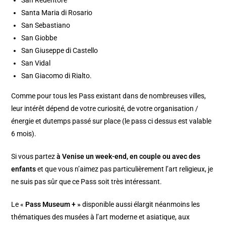
San Redentore
Santa Maria di Rosario
San Sebastiano
San Giobbe
San Giuseppe di Castello
San Vidal
San Giacomo di Rialto.
Comme pour tous les Pass existant dans de nombreuses villes,
leur intérêt dépend de votre curiosité, de votre organisation /
énergie et dutemps passé sur place (le pass ci dessus est valable
6 mois).
Si vous partez
à Venise un week-end, en couple ou avec des
enfants
et que vous n’aimez pas particulièrement l’art religieux, je
ne suis pas sûr que ce Pass soit très intéressant.
Le «
Pass Museum + »
disponible aussi élargit néanmoins les
thématiques des musées à l’art moderne et asiatique, aux