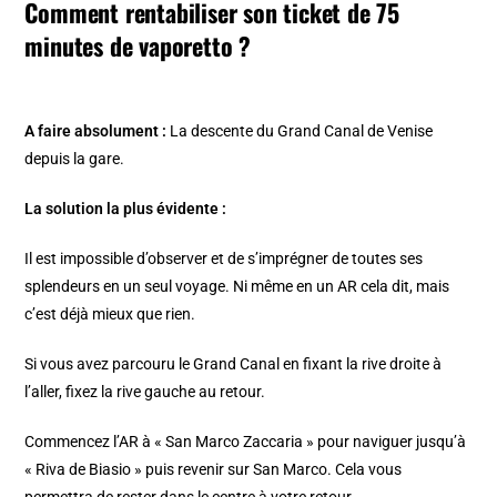
Comment rentabiliser son ticket de 75
minutes de vaporetto ?
A faire absolument :
La descente du Grand Canal de Venise
depuis la gare.
La solution la plus évidente :
Il est impossible d’observer et de s’imprégner de toutes ses
splendeurs en un seul voyage. Ni même en un AR cela dit, mais
c’est déjà mieux que rien.
Si vous avez parcouru le Grand Canal en fixant la rive droite à
l’aller, fixez la rive gauche au retour.
Commencez l’AR à « San Marco Zaccaria » pour naviguer jusqu’à
« Riva de Biasio » puis revenir sur San Marco. Cela vous