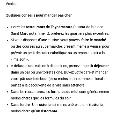
Venise.
Quelques
conseils pour manger pas cher
:
Eviter les
restaurants de l’hypercentre
(autour de la place
Saint Marc notamment), préférez les quartiers plus excentrés.
Si vous disposez d’une cuisine, vous pouvez
faire le marché
ou des courses au supermarché, présent même à Venise, pour
prévoir un petit déjeuner calorifique ou un repas du soir à la
« maison ».
A défaut d’une cuisine à disposition, prenez un
petit déjeuner
dans un bar
ou une torrefazione. Buvez votre café et manger
votre pâtisserie debout (c’est moins cher) comme un local et
partez à la découverte de la ville sans attendre.
Dans les restaurants, les
formules du midi
sont généralement
moins chères que les formules du soir.
Dans l’ordre : Une
osteria
est moins chère qu’une
trattoria
,
moins chère qu’un
ristorante
.