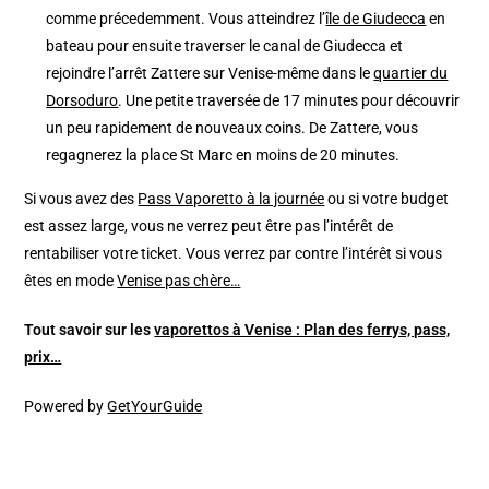
comme précedemment. Vous atteindrez l’
île de Giudecca
en
bateau pour ensuite traverser le canal de Giudecca et
rejoindre l’arrêt Zattere sur Venise-même dans le
quartier du
Dorsoduro
. Une petite traversée de 17 minutes pour découvrir
un peu rapidement de nouveaux coins. De Zattere, vous
regagnerez la place St Marc en moins de 20 minutes.
Si vous avez des
Pass Vaporetto à la journée
ou si votre budget
est assez large, vous ne verrez peut être pas l’intérêt de
rentabiliser votre ticket. Vous verrez par contre l’intérêt si vous
êtes en mode
Venise pas chère…
Tout savoir sur les
vaporettos à Venise : Plan des ferrys, pass,
prix…
Powered by
GetYourGuide