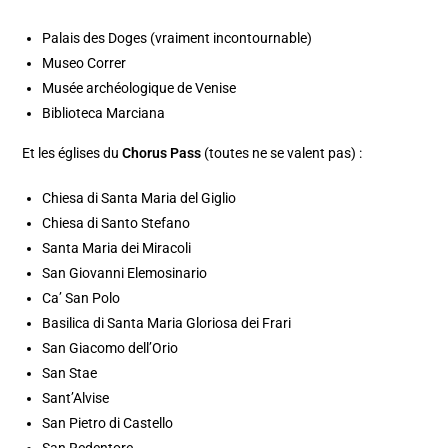
Palais des Doges (vraiment incontournable)
Museo Correr
Musée archéologique de Venise
Biblioteca Marciana
Et les églises du
Chorus Pass
(toutes ne se valent pas) :
Chiesa di Santa Maria del Giglio
Chiesa di Santo Stefano
Santa Maria dei Miracoli
San Giovanni Elemosinario
Ca’ San Polo
Basilica di Santa Maria Gloriosa dei Frari
San Giacomo dell’Orio
San Stae
Sant’Alvise
San Pietro di Castello