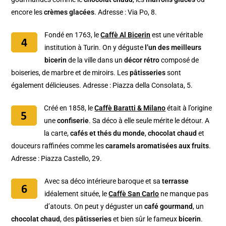
encore les
crèmes glacées
. Adresse : Via Po, 8.
Fondé en 1763, le
Caffè Al Bicerin
est une véritable
institution à Turin. On y déguste
l’un des meilleurs
bicerin
de la ville dans un
décor rétro
composé de
boiseries, de marbre et de miroirs. Les
pâtisseries
sont
également délicieuses. Adresse : Piazza della Consolata, 5.
Créé en 1858, le
Caffè Baratti & Milano
était à l’origine
une
confiserie
. Sa déco à elle seule mérite le détour. A
la carte,
cafés et thés du monde
,
chocolat chaud
et
douceurs raffinées comme les
caramels aromatisées aux fruits
.
Adresse : Piazza Castello, 29.
Avec sa déco intérieure baroque et sa
terrasse
idéalement située, le
Caffè San Carlo
ne manque pas
d’atouts. On peut y déguster un
café gourmand
, un
chocolat chaud
, des
pâtisseries
et bien sûr le fameux
bicerin
.