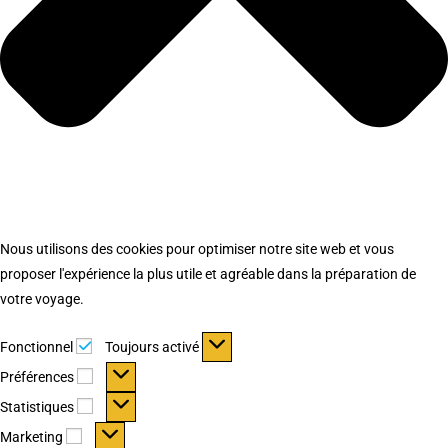
Nous utilisons des cookies pour optimiser notre site web et vous
proposer l'expérience la plus utile et agréable dans la préparation de
votre voyage.
Fonctionnel
Fonctionnel
Toujours activé
Préférences
Préférences
Statistiques
Statistiques
Marketing
Marketing