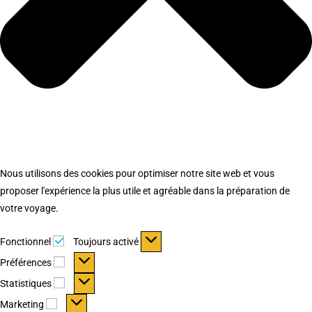
Nous utilisons des cookies pour optimiser notre site web et vous
proposer l'expérience la plus utile et agréable dans la préparation de
votre voyage.
Fonctionnel
Fonctionnel
Toujours activé
Préférences
Préférences
Statistiques
Statistiques
Marketing
Marketing