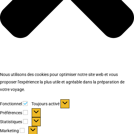
Nous utilisons des cookies pour optimiser notre site web et vous
proposer l'expérience la plus utile et agréable dans la préparation de
votre voyage.
Fonctionnel
Fonctionnel
Toujours activé
Préférences
Préférences
Statistiques
Statistiques
Marketing
Marketing