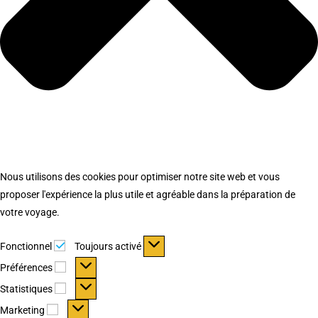
Nous utilisons des cookies pour optimiser notre site web et vous
proposer l'expérience la plus utile et agréable dans la préparation de
votre voyage.
Fonctionnel
Fonctionnel
Toujours activé
Préférences
Préférences
Statistiques
Statistiques
Marketing
Marketing