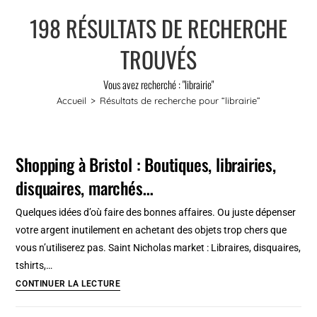
198
RÉSULTATS DE RECHERCHE
TROUVÉS
Vous avez recherché : "librairie"
Accueil
>
Résultats de recherche pour
“librairie”
Shopping à Bristol : Boutiques, librairies,
disquaires, marchés…
Quelques idées d’où faire des bonnes affaires. Ou juste dépenser
votre argent inutilement en achetant des objets trop chers que
vous n’utiliserez pas. Saint Nicholas market : Libraires, disquaires,
tshirts,…
Shopping à
CONTINUER LA LECTURE
Bristol