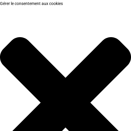
Gérer le consentement aux cookies