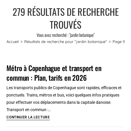
279
RÉSULTATS DE RECHERCHE
TROUVÉS
Vous avez recherché : "jardin botanique"
Accueil
>
Résultats de recherche pour
“jardin botanique”
>
Page 9
Métro à Copenhague et transport en
commun : Plan, tarifs en 2026
Les transports publics de Copenhague sont rapides, efficaces et
ponctuels. Trains, métros et bus, voici quelques infos pratiques
pour effectuer vos déplacements dans la capitale danoise.
Transport en commun :…
Métro
CONTINUER LA LECTURE
à