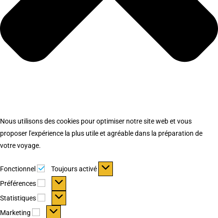
Nous utilisons des cookies pour optimiser notre site web et vous
proposer l'expérience la plus utile et agréable dans la préparation de
votre voyage.
Fonctionnel
Fonctionnel
Toujours activé
Préférences
Préférences
Statistiques
Statistiques
Marketing
Marketing