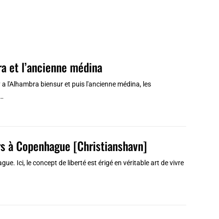
ra et l’ancienne médina
y a l'Alhambra biensur et puis l'ancienne médina, les
e…
ers à Copenhague [Christianshavn]
. Ici, le concept de liberté est érigé en véritable art de vivre