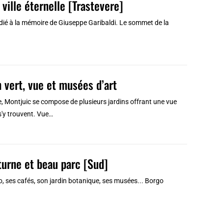
ville éternelle [Trastevere]
édié à la mémoire de Giuseppe Garibaldi. Le sommet de la
 vert, vue et musées d’art
, Montjuic se compose de plusieurs jardins offrant une vue
 s'y trouvent. Vue…
cturne et beau parc [Sud]
no, ses cafés, son jardin botanique, ses musées... Borgo