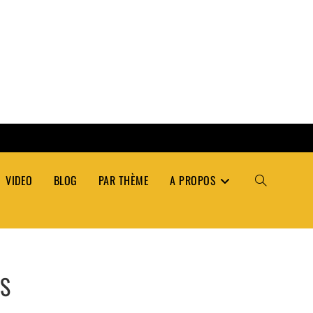
VIDEO
BLOG
PAR THÈME
A PROPOS
TOGGLE
WEBSITE
ÉS
SEARCH