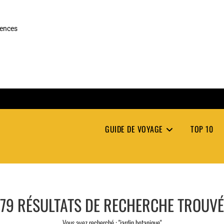
rences
GUIDE DE VOYAGE
TOP 10
79
RÉSULTATS DE RECHERCHE TROUV
Vous avez recherché : "jardin botanique"