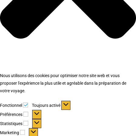
Nous utilisons des cookies pour optimiser notre site web et vous
proposer l'expérience la plus utile et agréable dans la préparation de
votre voyage.
Fonctionnel
Fonctionnel
Toujours activé
Préférences
Préférences
Statistiques
Statistiques
Marketing
Marketing