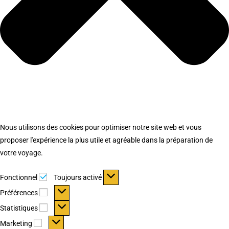
Nous utilisons des cookies pour optimiser notre site web et vous
proposer l'expérience la plus utile et agréable dans la préparation de
votre voyage.
Fonctionnel
Fonctionnel
Toujours activé
Préférences
Préférences
Statistiques
Statistiques
Marketing
Marketing