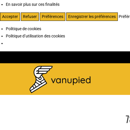
En savoir plus sur ces finalités
Accepter
Refuser
Préférences
Enregistrer les préférences
Préfé
Politique de cookies
Politique d’utilisation des cookies
7