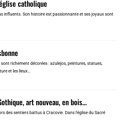
’église catholique
lus influents. Son histoire est passionnante et ses joyaux sont
isbonne
e sont richement décorées : azulejos, peintures, statues,
ture et les lieux…
Gothique, art nouveau, en bois…
rs des sentiers battus à Cracovie. Dans l'église du Sacré