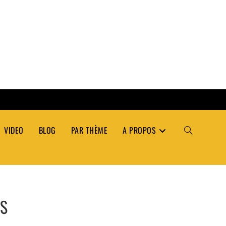
VIDEO
BLOG
PAR THÈME
A PROPOS
TOGGLE
WEBSITE
ÉS
SEARCH