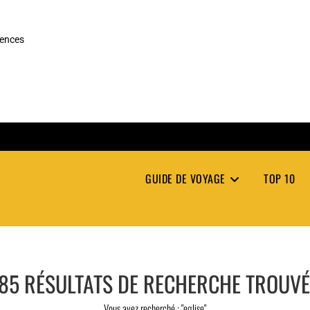
rences
GUIDE DE VOYAGE
TOP 10
85
RÉSULTATS DE RECHERCHE TROUV
Vous avez recherché : "eglise"