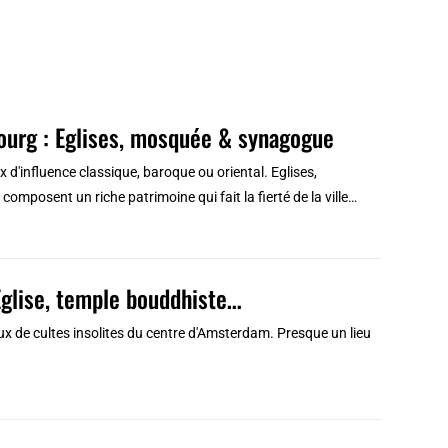
sbourg : Eglises, mosquée & synagogue
d'influence classique, baroque ou oriental. Eglises,
posent un riche patrimoine qui fait la fierté de la ville…
Eglise, temple bouddhiste…
ux de cultes insolites du centre d'Amsterdam. Presque un lieu