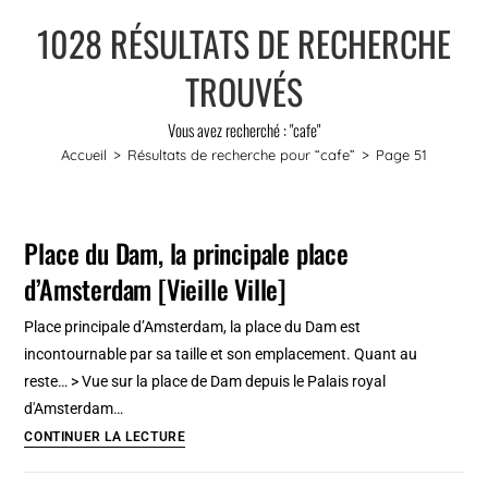
1028
RÉSULTATS DE RECHERCHE
TROUVÉS
Vous avez recherché : "cafe"
Accueil
>
Résultats de recherche pour
“cafe”
>
Page 51
Place du Dam, la principale place
d’Amsterdam [Vieille Ville]
Place principale d’Amsterdam, la place du Dam est
incontournable par sa taille et son emplacement. Quant au
reste… > Vue sur la place de Dam depuis le Palais royal
d'Amsterdam…
Place
CONTINUER LA LECTURE
du