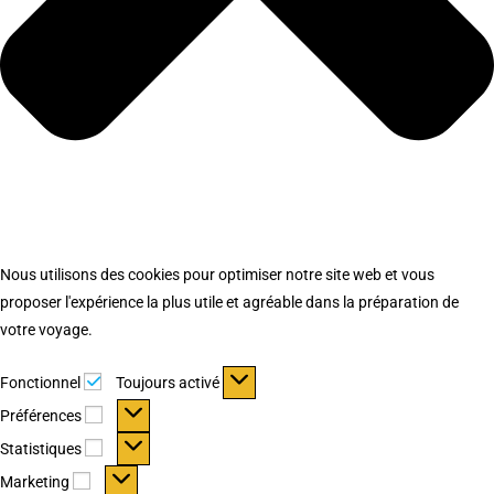
Nous utilisons des cookies pour optimiser notre site web et vous
proposer l'expérience la plus utile et agréable dans la préparation de
votre voyage.
Fonctionnel
Fonctionnel
Toujours activé
Préférences
Préférences
Statistiques
Statistiques
Marketing
Marketing