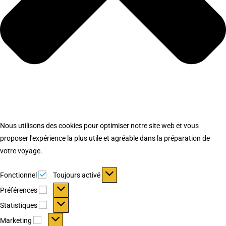
Nous utilisons des cookies pour optimiser notre site web et vous
proposer l'expérience la plus utile et agréable dans la préparation de
votre voyage.
Fonctionnel
Fonctionnel
Toujours activé
Préférences
Préférences
Statistiques
Statistiques
Marketing
Marketing