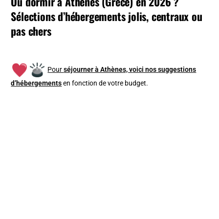
Où dormir à Athènes (Grèce) en 2026 ?
Sélections d’hébergements jolis, centraux ou
pas chers
Pour
séjourner à Athènes, v
oici nos suggestions
d’hébergements
en fonction de votre budget
.