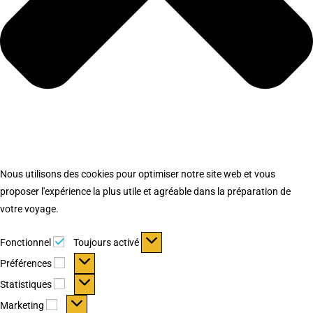
Nous utilisons des cookies pour optimiser notre site web et vous
proposer l'expérience la plus utile et agréable dans la préparation de
votre voyage.
Fonctionnel
Fonctionnel
Toujours activé
Préférences
Préférences
Statistiques
Statistiques
Marketing
Marketing