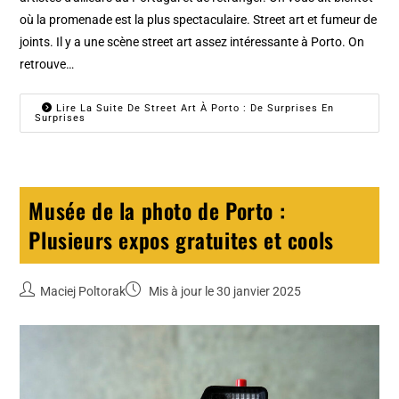
où la promenade est la plus spectaculaire. Street art et fumeur de
joints. Il y a une scène street art assez intéressante à Porto. On
retrouve…
Lire La Suite De Street Art À Porto : De Surprises En
Surprises
Musée de la photo de Porto :
Plusieurs expos gratuites et cools
Maciej Poltorak
Mis à jour le 30 janvier 2025