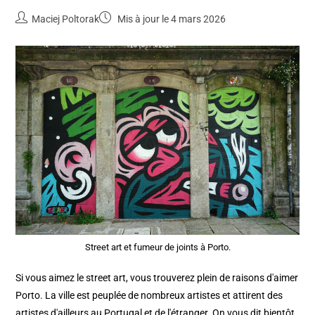
Maciej Poltorak
Mis à jour le 4 mars 2026
Street art et fumeur de joints à Porto.
Si vous aimez le street art, vous trouverez plein de raisons d'aimer
Porto. La ville est peuplée de nombreux artistes et attirent des
artistes d'ailleurs au Portugal et de l'étranger. On vous dit bientôt