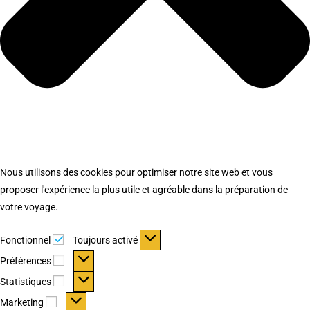
Nous utilisons des cookies pour optimiser notre site web et vous
proposer l'expérience la plus utile et agréable dans la préparation de
votre voyage.
Fonctionnel
Fonctionnel
Toujours activé
Préférences
Préférences
Statistiques
Statistiques
Marketing
Marketing