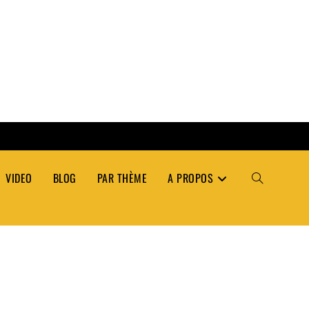
VIDEO
BLOG
PAR THÈME
A PROPOS
TOGGLE
WEBSITE
SEARCH