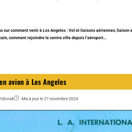
s sur comment venir à Los Angeles : Vol et liaisons aériennes, liaison e
ain, comment rejoindre le centre ville depuis l’aéroport…
en avion à Los Angeles
Poltorak
Mis à jour le 27 novembre 2024