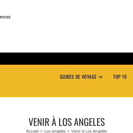
rences
GUIDES DE VOYAGE
TOP 10
VENIR À LOS ANGELES
Accueil
>
Los angeles
>
Venir à Los Angeles