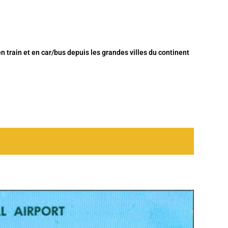
n train et en car/bus depuis les grandes villes du continent