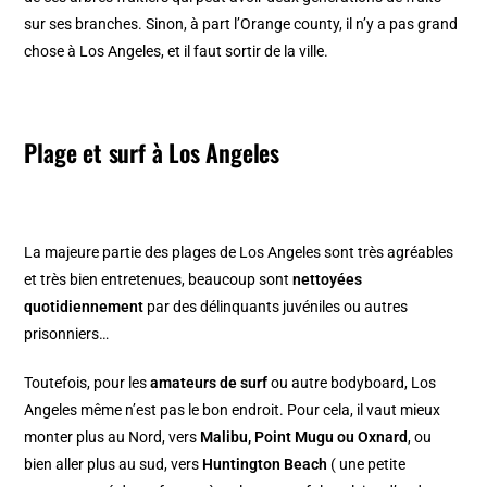
sur ses branches. Sinon, à part l’Orange county, il n’y a pas grand
chose à Los Angeles, et il faut sortir de la ville.
Plage et surf à Los Angeles
La majeure partie des plages de Los Angeles sont très agréables
et très bien entretenues, beaucoup sont
nettoyées
quotidiennement
par des délinquants juvéniles ou autres
prisonniers…
Toutefois, pour les
amateurs de surf
ou autre bodyboard, Los
Angeles même n’est pas le bon endroit. Pour cela, il vaut mieux
monter plus au Nord, vers
Malibu, Point Mugu ou Oxnard
, ou
bien aller plus au sud, vers
Huntington Beach
( une petite