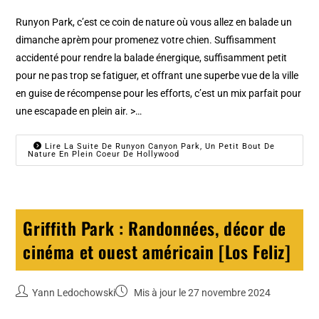
Runyon Park, c’est ce coin de nature où vous allez en balade un
dimanche aprèm pour promenez votre chien. Suffisamment
accidenté pour rendre la balade énergique, suffisamment petit
pour ne pas trop se fatiguer, et offrant une superbe vue de la ville
en guise de récompense pour les efforts, c’est un mix parfait pour
une escapade en plein air. >…
Lire La Suite De Runyon Canyon Park, Un Petit Bout De
Nature En Plein Coeur De Hollywood
Griffith Park : Randonnées, décor de
cinéma et ouest américain [Los Feliz]
Yann Ledochowski
Mis à jour le 27 novembre 2024