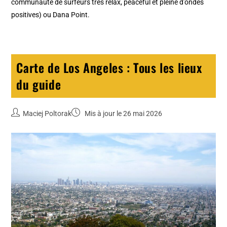
communauté de surfeurs très relax, peaceful et pleine d’ondes
positives) ou Dana Point.
Carte de Los Angeles : Tous les lieux
du guide
Maciej Poltorak
Mis à jour le 26 mai 2026