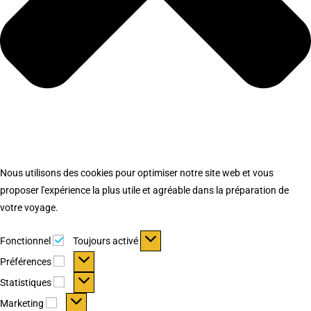
Nous utilisons des cookies pour optimiser notre site web et vous
proposer l'expérience la plus utile et agréable dans la préparation de
votre voyage.
Fonctionnel
Fonctionnel
Toujours activé
Préférences
Préférences
Statistiques
Statistiques
Marketing
Marketing