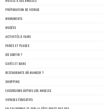
HOTELS À LOS ANGELES
PRÉPARATION DE VOYAGE
MONUMENTS
MUSÉES
ACTIVITÉS À FAIRE
PARCS ET PLAGES
OÙ SORTIR ?
CAFÉS ET BARS
RESTAURANTS OÙ MANGER ?
SHOPPING
EXCURSIONS DEPUIS LOS ANGELES
VOYAGES ÉDUCATIFS
EN CALIFORNIE ET SUR LA CÔTE OUEST DES USA