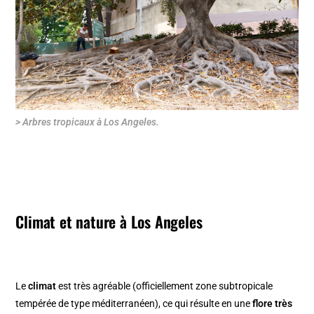
> Arbres tropicaux à Los Angeles.
Climat et nature à Los Angeles
Le
climat
est très agréable (officiellement zone subtropicale
tempérée de type méditerranéen), ce qui résulte en une
flore très