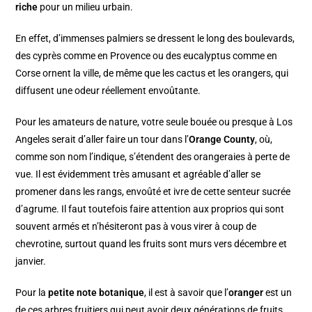
riche
pour un milieu urbain.
En effet, d’immenses palmiers se dressent le long des boulevards,
des cyprès comme en Provence ou des eucalyptus comme en
Corse ornent la ville, de même que les cactus et les orangers, qui
diffusent une odeur réellement envoûtante.
Pour les amateurs de nature, votre seule bouée ou presque à Los
Angeles serait d’aller faire un tour dans l’
Orange County
, où,
comme son nom l’indique, s’étendent des orangeraies à perte de
vue. Il est évidemment très amusant et agréable d’aller se
promener dans les rangs, envoûté et ivre de cette senteur sucrée
d’agrume. Il faut toutefois faire attention aux proprios qui sont
souvent armés et n’hésiteront pas à vous virer à coup de
chevrotine, surtout quand les fruits sont murs vers décembre et
janvier.
Pour la
petite note botanique
, il est à savoir que l’
oranger
est un
de ces arbres fruitiers qui peut avoir deux générations de fruits