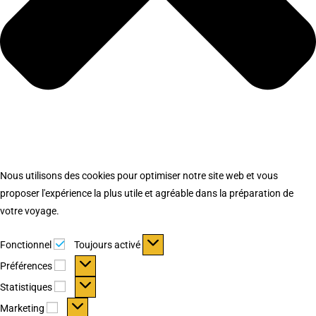
Nous utilisons des cookies pour optimiser notre site web et vous
proposer l'expérience la plus utile et agréable dans la préparation de
votre voyage.
Fonctionnel
Fonctionnel
Toujours activé
Préférences
Préférences
Statistiques
Statistiques
Marketing
Marketing