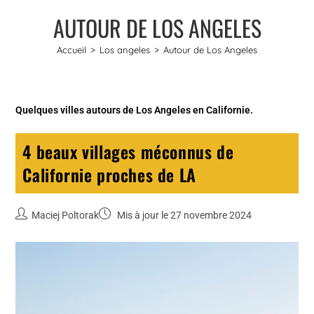
AUTOUR DE LOS ANGELES
Accueil
>
Los angeles
>
Autour de Los Angeles
Quelques villes autours de Los Angeles en Californie.
4 beaux villages méconnus de
Californie proches de LA
Maciej Poltorak
Mis à jour le 27 novembre 2024