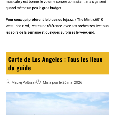
musicale y est bonne, le volume sonore consistant, mais ça sent
quand même un peu le gros budget…
Pour ceux qui préfèrent le blues ou le
jazz
,
« The Mint »
,6010
West Pico Blvd, Reste une référence, avec ses orchestres live tous
les soirs de la semaine et quelques surprises le week end.
Carte de Los Angeles : Tous les lieux
du guide
Maciej Poltorak
Mis à jour le 26 mai 2026