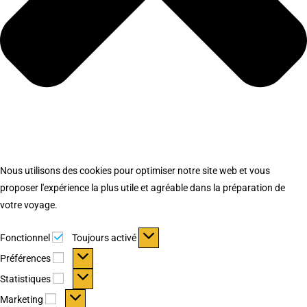
Nous utilisons des cookies pour optimiser notre site web et vous
proposer l'expérience la plus utile et agréable dans la préparation de
votre voyage.
Fonctionnel
Fonctionnel
Toujours activé
Préférences
Préférences
Statistiques
Statistiques
Marketing
Marketing