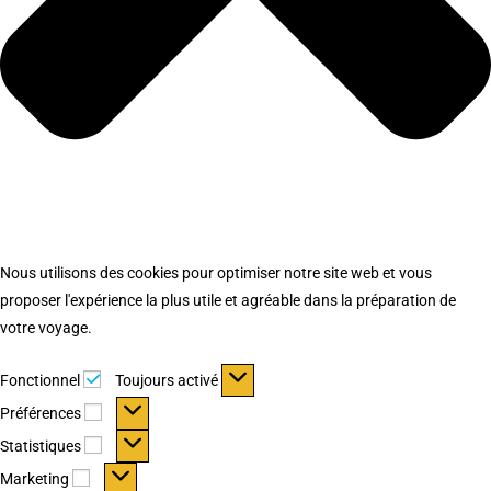
Nous utilisons des cookies pour optimiser notre site web et vous
proposer l'expérience la plus utile et agréable dans la préparation de
votre voyage.
Fonctionnel
Fonctionnel
Toujours activé
Préférences
Préférences
Statistiques
Statistiques
Marketing
Marketing