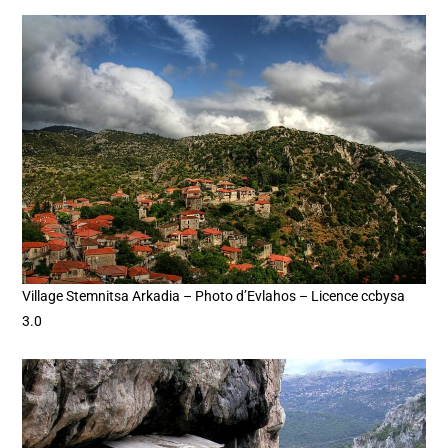
Village Stemnitsa Arkadia – Photo d’Evlahos – Licence ccbysa
3.0