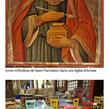
Icone orthodoxe de Saint Pantaleon dans une église d’Arnaia.