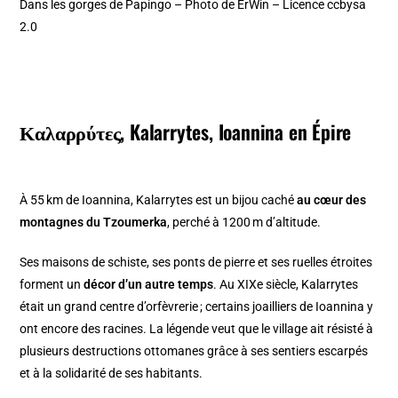
Dans les gorges de Papingo – Photo de ErWin – Licence ccbysa
2.0
Καλαρρύτες, Kalarrytes, Ioannina en Épire
À 55 km de Ioannina, Kalarrytes est un bijou caché
au cœur des
montagnes du Tzoumerka
, perché à 1200 m d’altitude.
Ses maisons de schiste, ses ponts de pierre et ses ruelles étroites
forment un
décor d’un autre temps
. Au XIXe siècle, Kalarrytes
était un grand centre d’orfèvrerie ; certains joailliers de Ioannina y
ont encore des racines. La légende veut que le village ait résisté à
plusieurs destructions ottomanes grâce à ses sentiers escarpés
et à la solidarité de ses habitants.