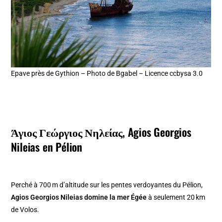
Epave près de Gythion – Photo de Bgabel – Licence ccbysa 3.0
Άγιος Γεώργιος Νηλείας, Agios Georgios
Nileias en Pélion
Perché à 700 m d’altitude sur les pentes verdoyantes du Pélion,
Agios Georgios Nileias domine la mer Égée
à seulement 20 km
de Volos.