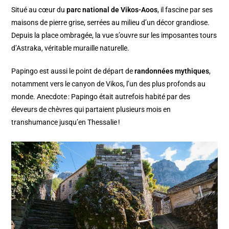
Situé au cœur du
parc national de Vikos-Aoos
, il fascine par ses
maisons de pierre grise, serrées au milieu d’un décor grandiose.
Depuis la place ombragée, la vue s’ouvre sur les imposantes tours
d’Astraka, véritable muraille naturelle.
Papingo est aussi le point de départ de
randonnées mythiques
,
notamment vers le canyon de Vikos, l’un des plus profonds au
monde. Anecdote : Papingo était autrefois habité par des
éleveurs de chèvres qui partaient plusieurs mois en
transhumance jusqu’en Thessalie !