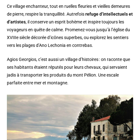
Ce village enchanteur, tout en ruelles fleuries et vieilles demeures
de pierre, respire la tranquillité. Autrefois
refuge d’intellectuels et
d’artistes
, il conserve un esprit bohème et inspire toujours les
voyageurs en quête de calme. Promenez-vous jusqu’à l’église du
XVIIIe siècle décorée d’icônes superbes, ou explorez les sentiers
vers les plages d’Ano Lechonia en contrebas.
Agios Georgios, c’est aussi un village d’histoires : on raconte que
ses habitants étaient réputés pour leurs chevaux, qui servaient
jadis à transporter les produits du mont Pélion. Une escale
parfaite entre mer et montagne.