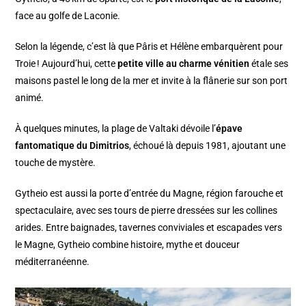
face au golfe de Laconie.
Selon la légende, c’est là que Pâris et Hélène embarquèrent pour
Troie ! Aujourd’hui, cette
petite ville au charme vénitien
étale ses
maisons pastel le long de la mer et invite à la flânerie sur son port
animé.
À quelques minutes, la plage de Valtaki dévoile l’
épave
fantomatique du Dimitrios
, échoué là depuis 1981, ajoutant une
touche de mystère.
Gytheio est aussi la porte d’entrée du Magne, région farouche et
spectaculaire, avec ses tours de pierre dressées sur les collines
arides. Entre baignades, tavernes conviviales et escapades vers
le Magne, Gytheio combine histoire, mythe et douceur
méditerranéenne.