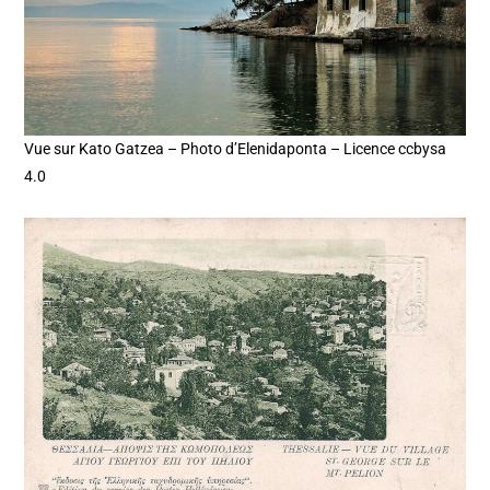
Vue sur Kato Gatzea – Photo d’Elenidaponta – Licence ccbysa
4.0