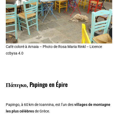
Café coloré à Arnaia – Photo de Rosa Maria Rinkl – Licence
ccbysa 4.0
Πάπιγκο, Papingo en Épire
Papingo, à 60 km de Ioannina, est l’un des
villages de montagne
les plus célèbres
de Grèce.