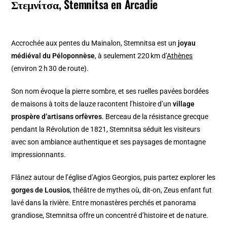
Στεμνίτσα, Stemnitsa en Arcadie
Accrochée aux pentes du Mainalon, Stemnitsa est un
joyau
médiéval du Péloponnèse
, à seulement 220 km d’
Athènes
(environ 2 h 30 de route).
Son nom évoque la pierre sombre, et ses ruelles pavées bordées
de maisons à toits de lauze racontent l’histoire d’un
village
prospère d’artisans orfèvres
. Berceau de la résistance grecque
pendant la Révolution de 1821, Stemnitsa séduit les visiteurs
avec son ambiance authentique et ses paysages de montagne
impressionnants.
Flânez autour de l’église d’Agios Georgios, puis partez explorer les
gorges de Lousios
, théâtre de mythes où, dit-on, Zeus enfant fut
lavé dans la rivière. Entre monastères perchés et panorama
grandiose, Stemnitsa offre un concentré d’histoire et de nature.