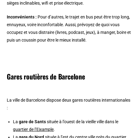
sièges inclinables, wifi et prise électrique.
Inconvénients :
Pour d’autres, le trajet en bus peut être trop long,
ennuyeux, voire inconfortable. Aussi, prévoyez de quoi vous
occupez et vous distraire (livres, podcast, jeux), à manger, boire et
puis un coussin pour être le mieux installé.
Gares routières de Barcelone
La ville de Barcelone dispose deux gares routières internationales
:
La
gare de Sants
située à l’ouest de la vieille ville dans le
quartier de l’Eixample
.
La
gare du Nord
située à l’est du centre ville près du quartier