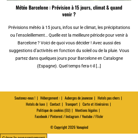
Météo Barcelone : Prévision à 15 jours, climat & quand
venir ?
Prévisions météo à 15 jours, infos sur le climat, les précipitations
ou l’ensoleillement… Quelle est la meilleure période pour venir à
Barcelone ? Voici de quoi vous décider ! Avec aussi des
suggestions d’activités en fonction du soleil ou de la pluie. Vous
partez dans quelques jours pour Barcelone en Catalogne
(Espagne). Quel temps fera-t-il […]
Soutenez-nous !
Hébergement :
Auberges de jeunesse
Hotels pas chers
Hotels de luxe
Contact
Transport
Carte et itinéraires
Politique de cookies (EU)
Mentions légales
Facebook / Pinterest / Instagram / Youtube / Flickr
© Copyright 2026 Vanupied
Gérer le consentement