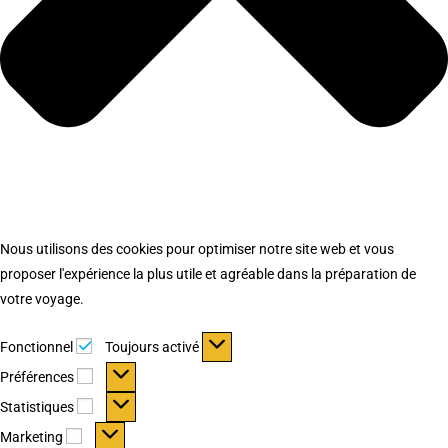
Nous utilisons des cookies pour optimiser notre site web et vous
proposer l'expérience la plus utile et agréable dans la préparation de
votre voyage.
Fonctionnel
Fonctionnel
Toujours activé
Préférences
Préférences
Statistiques
Statistiques
Marketing
Marketing