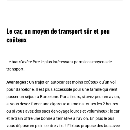
Le car, un moyen de transport sûr et peu
coûteux
Le bus s’avère être le plus intéressant parmi ces moyens de
transport.
Avantages :
Un trajet en autocar est moins coûteux qu’un vol
pour Barcelone. Il est plus accessible pour une famille qui vient
passer un séjour à Barcelone. Par ailleurs, si avez peur en avion,
si vous devez fumer une cigarette au moins toutes les 2 heures
ou si vous avez des sacs de voyage lourds et volumineux : le car
et le train offre une bonne alternative à l’avion. En plus le bus
vous dépose en plein centre ville. ! Flixbus propose des bus avec