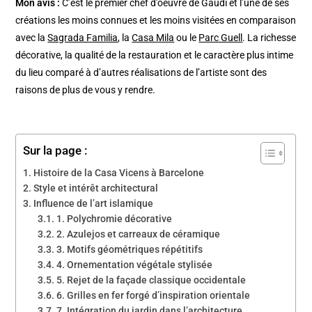
Mon avis :
C’est le premier chef d’oeuvre de Gaudi et l’une de ses
créations les moins connues et les moins visitées en comparaison
avec la
Sagrada Familia
, la
Casa Mila
ou le
Parc Guell
. La richesse
décorative, la qualité de la restauration et le caractère plus intime
du lieu comparé à d’autres réalisations de l’artiste sont des
raisons de plus de vous y rendre.
Sur la page :
Histoire de la Casa Vicens à Barcelone
Style et intérêt architectural
Influence de l’art islamique
1. Polychromie décorative
2. Azulejos et carreaux de céramique
3. Motifs géométriques répétitifs
4. Ornementation végétale stylisée
5. Rejet de la façade classique occidentale
6. Grilles en fer forgé d’inspiration orientale
7. Intégration du jardin dans l’architecture