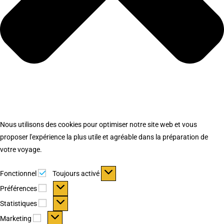
Nous utilisons des cookies pour optimiser notre site web et vous
proposer l'expérience la plus utile et agréable dans la préparation de
votre voyage.
Fonctionnel
Fonctionnel
Toujours activé
Préférences
Préférences
Statistiques
Statistiques
Marketing
Marketing