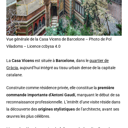
Vue générale de la Casa Vicens de Barcelone – Photo de Pol
Viladoms – Licence ccbysa 4.0
La
Casa Vicens
est située à
Barcelone
, dans le
quartier de
Gràcia
, aujourd’hui intégré au tissu urbain dense de la capitale
catalane.
Construite comme résidence privée, elle constitue la
première
commande importante d’Antoni Gaudí
, marquant le début de sa
reconnaissance professionnelle. L’intérêt d’une visite réside dans
la découverte des
origines stylistiques
de l’architecte, avant ses
œuvres les plus célèbres.