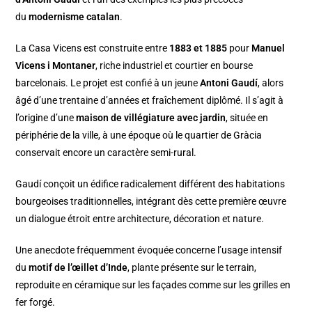
du
modernisme catalan
.
La Casa Vicens est construite entre
1883 et 1885
pour
Manuel
Vicens i Montaner
, riche industriel et courtier en bourse
barcelonais. Le projet est confié à un jeune
Antoni Gaudí
, alors
âgé d’une trentaine d’années et fraîchement diplômé. Il s’agit à
l’origine d’une
maison de villégiature avec jardin
, située en
périphérie de la ville, à une époque où le quartier de Gràcia
conservait encore un caractère semi-rural.
Gaudí conçoit un édifice radicalement différent des habitations
bourgeoises traditionnelles, intégrant dès cette première œuvre
un dialogue étroit entre architecture, décoration et nature.
Une anecdote fréquemment évoquée concerne l’usage intensif
du
motif de l’œillet d’Inde
, plante présente sur le terrain,
reproduite en céramique sur les façades comme sur les grilles en
fer forgé.