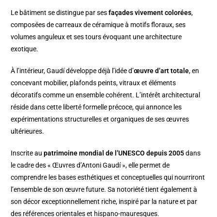
Le bâtiment se distingue par ses
façades vivement colorées
,
composées de carreaux de céramique à motifs floraux, ses
volumes anguleux et ses tours évoquant une architecture
exotique.
À l’intérieur, Gaudí développe déjà l’idée d’
œuvre d’art totale
, en
concevant mobilier, plafonds peints, vitraux et éléments
décoratifs comme un ensemble cohérent. L’intérêt architectural
réside dans cette liberté formelle précoce, qui annonce les
expérimentations structurelles et organiques de ses œuvres
ultérieures.
Inscrite au
patrimoine mondial de l’UNESCO depuis 2005
dans
le cadre des « Œuvres d’Antoni Gaudí », elle permet de
comprendre les bases esthétiques et conceptuelles qui nourriront
l’ensemble de son œuvre future. Sa notoriété tient également à
son décor exceptionnellement riche, inspiré par la nature et par
des références orientales et hispano-mauresques.