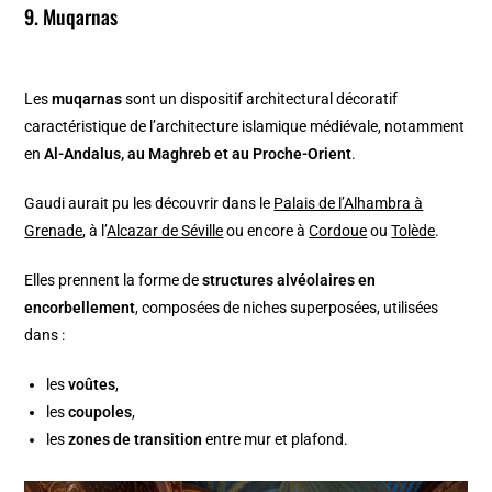
9. Muqarnas
Les
muqarnas
sont un dispositif architectural décoratif
caractéristique de l’architecture islamique médiévale, notamment
en
Al-Andalus, au Maghreb et au Proche-Orient
.
Gaudi aurait pu les découvrir dans le
Palais de l’Alhambra à
Grenade
, à l’
Alcazar de Séville
ou encore à
Cordoue
ou
Tolède
.
Elles prennent la forme de
structures alvéolaires en
encorbellement
, composées de niches superposées, utilisées
dans :
les
voûtes
,
les
coupoles
,
les
zones de transition
entre mur et plafond.