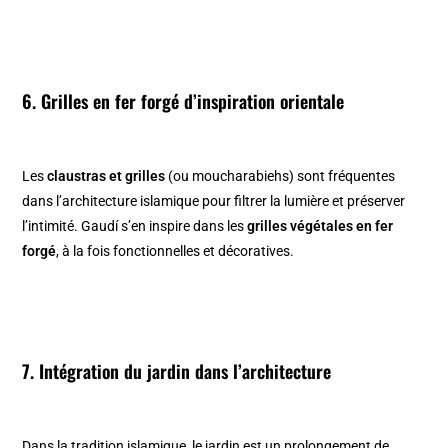
6. Grilles en fer forgé d’inspiration orientale
Les
claustras
et grilles
(ou moucharabiehs) sont fréquentes
dans l’architecture islamique pour filtrer la lumière et préserver
l’intimité. Gaudí s’en inspire dans les
grilles végétales en fer
forgé
, à la fois fonctionnelles et décoratives.
7. Intégration du jardin dans l’architecture
Dans la tradition islamique, le jardin est un prolongement de