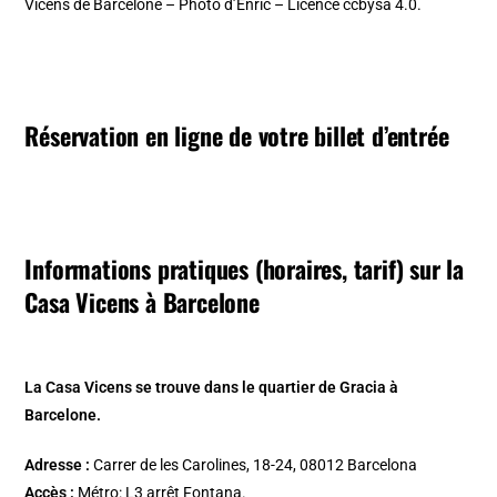
Vicens de Barcelone – Photo d’Enric – Licence ccbysa 4.0.
Réservation en ligne de votre billet d’entrée
Informations pratiques (horaires, tarif) sur la
Casa Vicens à Barcelone
La Casa Vicens se trouve dans le quartier de Gracia à
Barcelone.
Adresse :
Carrer de les Carolines, 18-24, 08012 Barcelona
Accès :
Métro: L3 arrêt Fontana.