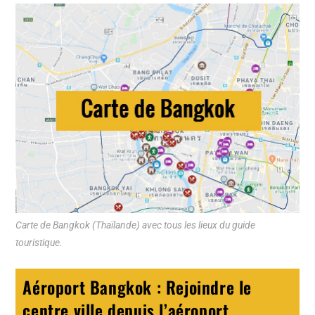
Carte de Bangkok (Thaïlande) avec tous les lieux du guide
touristique.
Aéroport Bangkok : Rejoindre le
centre ville depuis l’aéroport