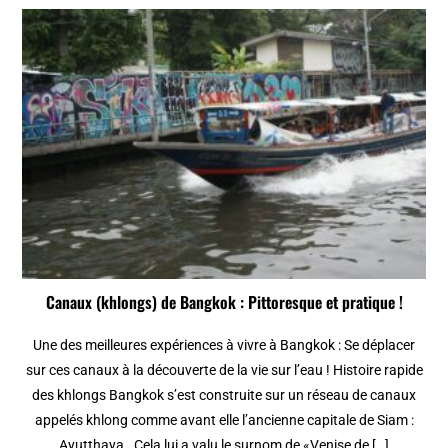
Canaux (khlongs) de Bangkok : Pittoresque et pratique !
Une des meilleures expériences à vivre à Bangkok : Se déplacer
sur ces canaux à la découverte de la vie sur l’eau ! Histoire rapide
des khlongs Bangkok s’est construite sur un réseau de canaux
appelés khlong comme avant elle l’ancienne capitale de Siam :
Ayutthaya. Cela lui a valu le surnom de «Venise de […]