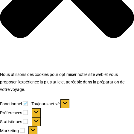
Nous utilisons des cookies pour optimiser notre site web et vous
proposer l'expérience la plus utile et agréable dans la préparation de
votre voyage.
Fonctionnel
Fonctionnel
Toujours activé
Préférences
Préférences
Statistiques
Statistiques
Marketing
Marketing