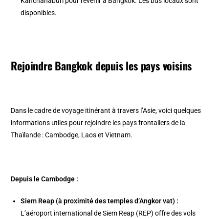
Kanchanaburi pour revenir à Bangkok. Les bus locaux sont
disponibles.
Rejoindre Bangkok depuis les pays voisins
Dans le cadre de voyage itinérant à travers l’Asie, voici quelques
informations utiles pour rejoindre les pays frontaliers de la
Thaïlande : Cambodge, Laos et Vietnam.
Depuis le Cambodge :
Siem Reap (à proximité des temples d’Angkor vat) :
L’aéroport international de Siem Reap (REP) offre des vols