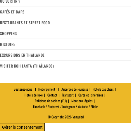
OÙ SORTIR ?
CAFÉS ET BARS
RESTAURANTS ET STREET FOOD
SHOPPING
HISTOIRE
EXCURSIONS EN THAILANDE
VISITER KOH LANTA (THAÏLANDE)
Soutenez-nous !
Hébergement :
Auberges de jeunesse
Hotels pas chers
Hotels de luxe
Contact
Transport
Carte et itinéraires
Politique de cookies (EU)
Mentions légales
Facebook / Pinterest / Instagram / Youtube / Flickr
© Copyright 2026 Vanupied
Gérer le consentement