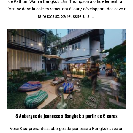
de Pathum Wam à Bangkok. Jim Thompson a officiellement fait
fortune dans la soie en remettant à jour / développant des savoir
faire locaux. Sa réussite lui a […]
8 Auberges de jeunesse à Bangkok à partir de 6 euros
Voici 8 surprenantes auberges de jeunesse à Bangkok avec un