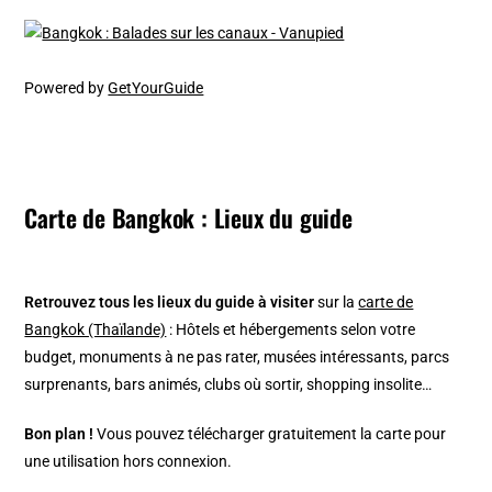
Powered by
GetYourGuide
Carte de Bangkok : Lieux du guide
Retrouvez tous les lieux du guide à visiter
sur la
carte de
Bangkok (Thaïlande)
: Hôtels et hébergements selon votre
budget, monuments à ne pas rater, musées intéressants, parcs
surprenants, bars animés, clubs où sortir, shopping insolite…
Bon plan !
Vous pouvez télécharger gratuitement la carte pour
une utilisation hors connexion.