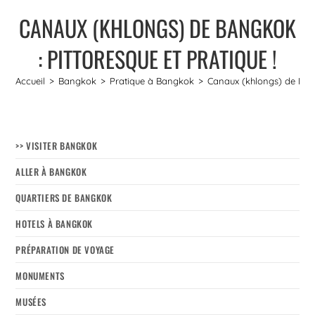
CANAUX (KHLONGS) DE BANGKOK
: PITTORESQUE ET PRATIQUE !
Accueil
>
Bangkok
>
Pratique à Bangkok
>
Canaux (khlongs) de Bangk
>> VISITER BANGKOK
ALLER À BANGKOK
QUARTIERS DE BANGKOK
HOTELS À BANGKOK
PRÉPARATION DE VOYAGE
MONUMENTS
MUSÉES