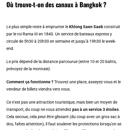
Où trouve-t-on des canaux à Bangkok ?
Le plus simple reste à emprunter le
Khlong Saen Saeb
construit
par le roi Rama III en 1840. Un service de bateaux express y
circule de 5h30 à 20h30 en semaine et jusqu’à 19h30 le week-
end.
Le prix dépend de la distance parcourue (entre 10 et 20 bahts,
prévoyez de la monnaie).
Comment ça fonctionne ?
Trouvez une place, asseyez-vous et le
vendeur de billets viendra vers vous.
Ce n’est pas une attraction touristique, mais bien un moyen de
transport, du coup ne vous attendez
pas à un service 3 étoiles
.
Cela secoue, cela peut être glissant (du coup avec un gros sac à
dos, faîtes attention), il faut soulever les protections lorsqu’on se