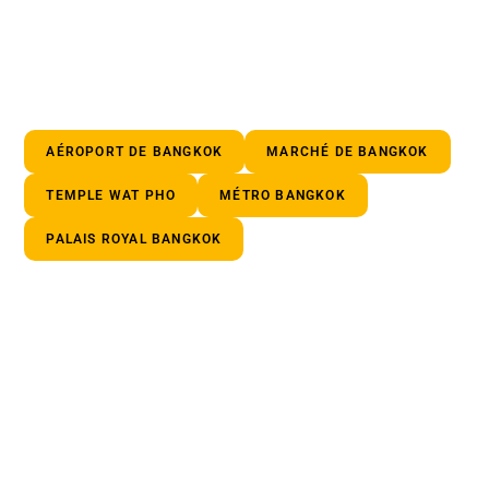
AÉROPORT DE BANGKOK
MARCHÉ DE BANGKOK
TEMPLE WAT PHO
MÉTRO BANGKOK
PALAIS ROYAL BANGKOK