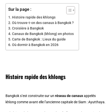
Sur la page :
Histoire rapide des khlongs
Où trouve-t-on des canaux à Bangkok ?
Croisière à Bangkok
Canaux de Bangkok (khlong) en photos
Carte de Bangkok : Lieux du guide
Où dormir à Bangkok en 2026
Histoire rapide des khlongs
Bangkok s’est construite sur un
réseau de canaux
appelés
khlong comme avant elle l’ancienne capitale de Siam : Ayutthaya.