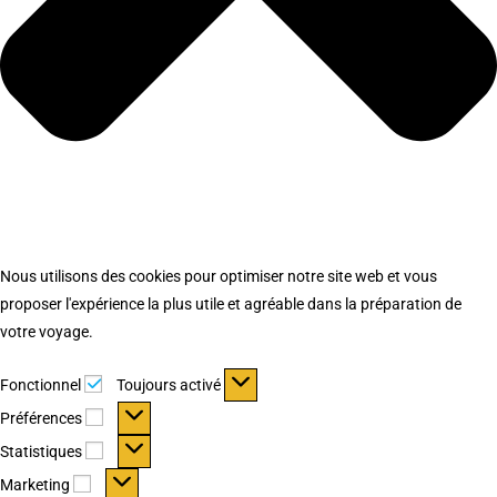
Nous utilisons des cookies pour optimiser notre site web et vous
proposer l'expérience la plus utile et agréable dans la préparation de
votre voyage.
Fonctionnel
Fonctionnel
Toujours activé
Préférences
Préférences
Statistiques
Statistiques
Marketing
Marketing