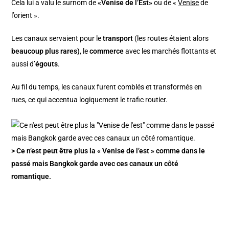
Cela lui a valu le surnom de
«Venise de l’Est»
ou de «
Venise
de
l’orient ».
Les canaux servaient pour le
transport
(les routes étaient alors
beaucoup plus rares)
, le
commerce
avec les marchés flottants et
aussi d’
égouts
.
Au fil du temps, les canaux furent comblés et transformés en
rues, ce qui accentua logiquement le trafic routier.
> Ce n’est peut être plus la « Venise de l’est » comme dans le
passé mais Bangkok garde avec ces canaux un côté
romantique.