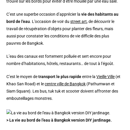
trouve sur les bords pour éviter d’être mouillé par une eau sale.
C’est une superbe occasion d’apprécier la
vie des habitants au
bord de l’eau
. L’occasion de voir du
street art
, de découvrir le
travail de récupération d’objets pour planter des fleurs, mais
aussi pour constater les conditions de vie difficile des plus
pauvres de Bangkok.
L’eau des canaux est fortement polluée et sert encore pour
nombre d’habitations, hôtels, restaurants… de tout à l’égoût.
C’est le moyen de
transport le plus rapide
entre la
Vieille Ville
(et
Khao San Road) et le
centre ville de Bangkok
(Pathumwan et
Siam Square). Les bus, tuk tuk et scooter doivent affronter des
embouteillages monstres.
> La vie au bord de l’eau à Bangkok version DIY jardinage.