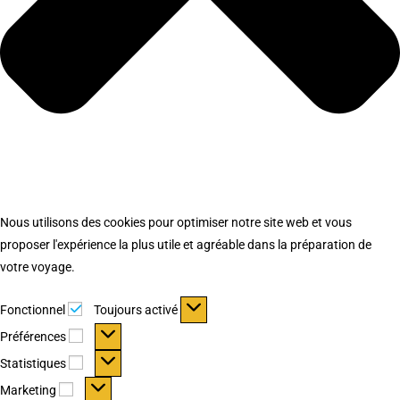
Nous utilisons des cookies pour optimiser notre site web et vous
proposer l'expérience la plus utile et agréable dans la préparation de
votre voyage.
Fonctionnel
Fonctionnel
Toujours activé
Préférences
Préférences
Statistiques
Statistiques
Marketing
Marketing