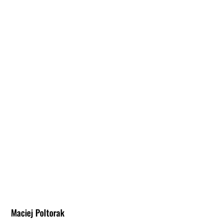
Maciej Poltorak