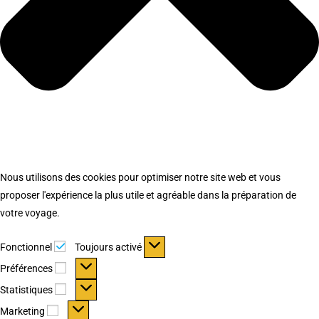
Nous utilisons des cookies pour optimiser notre site web et vous
proposer l'expérience la plus utile et agréable dans la préparation de
votre voyage.
Fonctionnel
Fonctionnel
Toujours activé
Préférences
Préférences
Statistiques
Statistiques
Marketing
Marketing