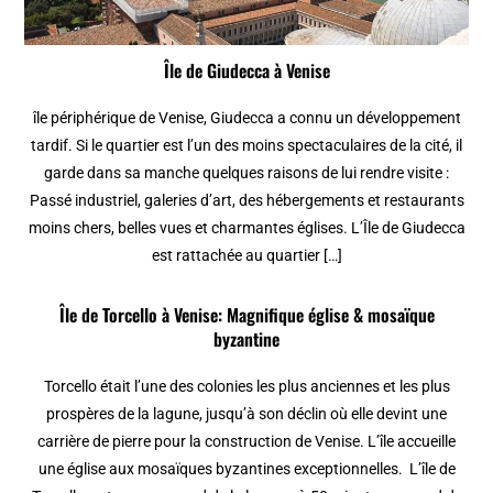
Île de Giudecca à Venise
île périphérique de Venise, Giudecca a connu un développement
tardif. Si le quartier est l’un des moins spectaculaires de la cité, il
garde dans sa manche quelques raisons de lui rendre visite :
Passé industriel, galeries d’art, des hébergements et restaurants
moins chers, belles vues et charmantes églises. L’Île de Giudecca
est rattachée au quartier […]
Île de Torcello à Venise: Magnifique église & mosaïque
byzantine
Torcello était l’une des colonies les plus anciennes et les plus
prospères de la lagune, jusqu’à son déclin où elle devint une
carrière de pierre pour la construction de Venise. L’île accueille
une église aux mosaïques byzantines exceptionnelles. L’île de