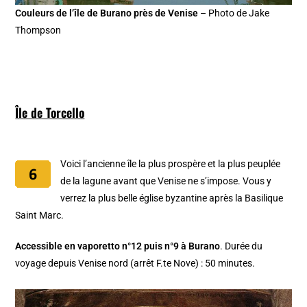
Couleurs de l’île de Burano près de Venise
– Photo de Jake
Thompson
Île de Torcello
Voici l’ancienne île la plus prospère et la plus peuplée
de la lagune avant que Venise ne s’impose. Vous y
verrez la plus belle église byzantine après la Basilique
Saint Marc.
Accessible en vaporetto n°12 puis n°9 à Burano
. Durée du
voyage depuis Venise nord (arrêt F.te Nove) : 50 minutes.