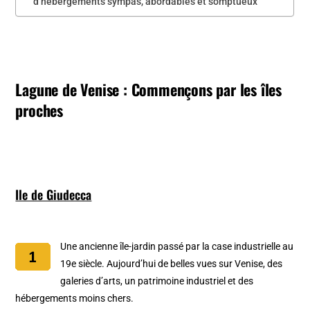
d’hébergements sympas, abordables et somptueux
Lagune de Venise : Commençons par les îles
proches
Ile de Giudecca
Une ancienne île-jardin passé par la case industrielle au
19e siècle. Aujourd’hui de belles vues sur Venise, des
galeries d’arts, un patrimoine industriel et des
hébergements moins chers.