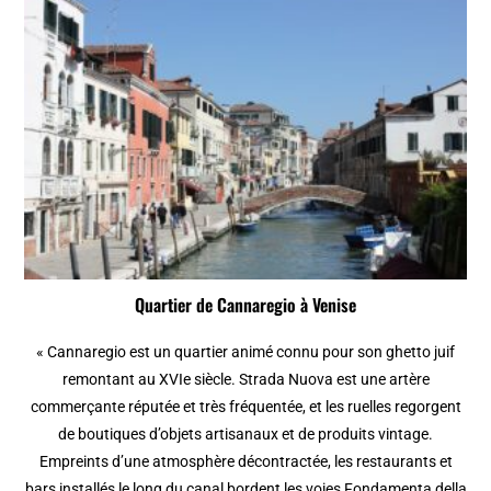
Quartier de Cannaregio à Venise
« Cannaregio est un quartier animé connu pour son ghetto juif
remontant au XVIe siècle. Strada Nuova est une artère
commerçante réputée et très fréquentée, et les ruelles regorgent
de boutiques d’objets artisanaux et de produits vintage.
Empreints d’une atmosphère décontractée, les restaurants et
bars installés le long du canal bordent les voies Fondamenta della