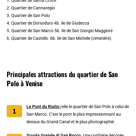
1. Quartier de Santa Croce
2. Quartier de Cannaregio
3. Quartier de San Polo
4. Quartier de Dorsoduro 4b. Ile de Giudecca
5. Quartier de San Marco 5b. Ile de San Giorgio Maggiore
6. Quartier de Castello 6b. Ile de San Michele (cimetière).
Principales attractions du quartier
de San
Polo à Venise
Le Pont du Rialto
relie le quartier de San Polo à celui de
San Marco. C’est le pont le plus impressionnant au
dessus du Grand Canal et le plus photographié.
Scuola Grande di San Rocco.
Une confrérie décorée