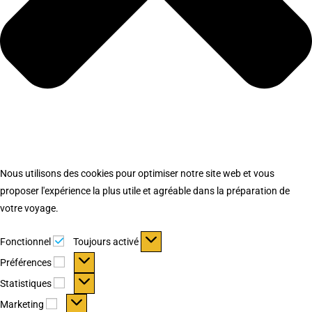
Nous utilisons des cookies pour optimiser notre site web et vous
proposer l'expérience la plus utile et agréable dans la préparation de
votre voyage.
Fonctionnel
Fonctionnel
Toujours activé
Préférences
Préférences
Statistiques
Statistiques
Marketing
Marketing