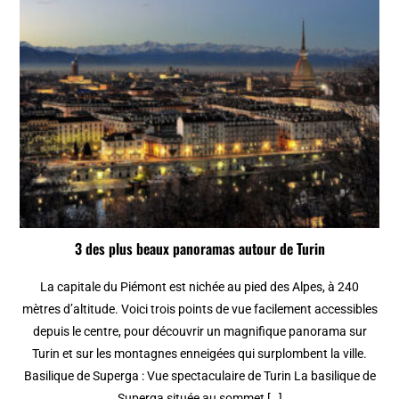
3 des plus beaux panoramas autour de Turin
La capitale du Piémont est nichée au pied des Alpes, à 240
mètres d’altitude. Voici trois points de vue facilement accessibles
depuis le centre, pour découvrir un magnifique panorama sur
Turin et sur les montagnes enneigées qui surplombent la ville.
Basilique de Superga : Vue spectaculaire de Turin La basilique de
Superga située au sommet […]