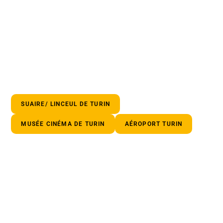
SUAIRE/ LINCEUL DE TURIN
MUSÉE CINÉMA DE TURIN
AÉROPORT TURIN