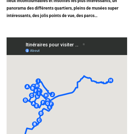
lieux incontournables et insolites les plus intéressants, un
panorama des différents quartiers, pleins de musées super
intéressants, des jolis points de vue, des parcs…