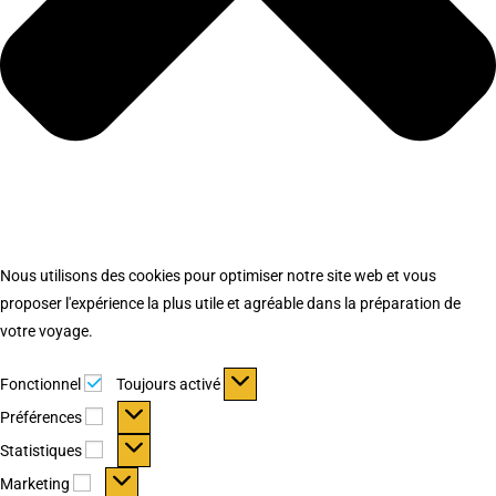
Nous utilisons des cookies pour optimiser notre site web et vous
proposer l'expérience la plus utile et agréable dans la préparation de
votre voyage.
Fonctionnel
Fonctionnel
Toujours activé
Préférences
Préférences
Statistiques
Statistiques
Marketing
Marketing