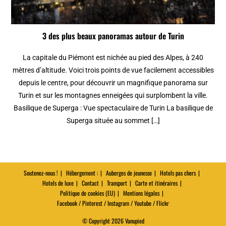
3 des plus beaux panoramas autour de Turin
La capitale du Piémont est nichée au pied des Alpes, à 240
mètres d’altitude. Voici trois points de vue facilement accessibles
depuis le centre, pour découvrir un magnifique panorama sur
Turin et sur les montagnes enneigées qui surplombent la ville.
Basilique de Superga : Vue spectaculaire de Turin La basilique de
Superga située au sommet […]
Soutenez-nous !
Hébergement :
Auberges de jeunesse
Hotels pas chers
Hotels de luxe
Contact
Transport
Carte et itinéraires
Politique de cookies (EU)
Mentions légales
Facebook / Pinterest / Instagram / Youtube / Flickr
© Copyright 2026 Vanupied