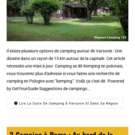
Il existe plusieurs options de camping autour de Varsovie : Une
dizaine dans un rayon de 15 km autour de la capitale. Cet article
nécessite une mise à jour. Camping se dit Kemping en polonais,
vous trouverez plus d'adresse si vous faites une recherche de
camping en Pologne avec "kemping". Voilà ça c'est dit. Powered
by GetYourGuide Suggestions de campings…
Lire La Suite De Camping À Varsovie Et Dans Sa Région
3 Camping à Rome : Au bord de la