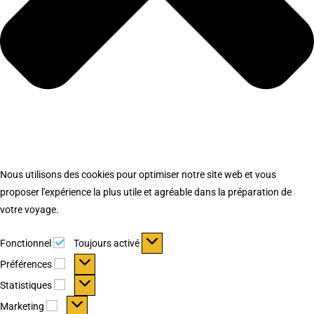
Nous utilisons des cookies pour optimiser notre site web et vous
proposer l'expérience la plus utile et agréable dans la préparation de
votre voyage.
Fonctionnel
Fonctionnel
Toujours activé
Préférences
Préférences
Statistiques
Statistiques
Marketing
Marketing