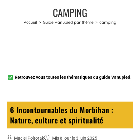
CAMPING
Accueil
>
Guide Vanupied par thème
>
camping
Retrouvez vous toutes les
thématiques du guide Vanupied
.
6 Incontournables du Morbihan :
Nature, culture et spiritualité
Maciej Poltorak
Mis à jour le 3 juin 2025