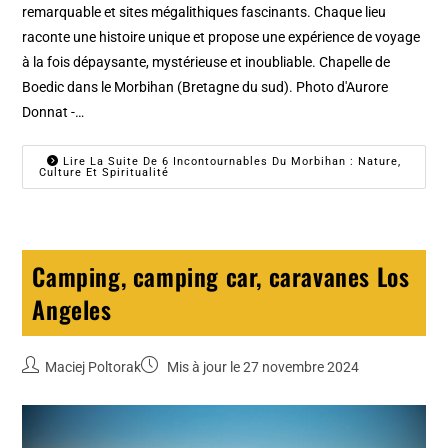
remarquable et sites mégalithiques fascinants. Chaque lieu
raconte une histoire unique et propose une expérience de voyage
à la fois dépaysante, mystérieuse et inoubliable. Chapelle de
Boedic dans le Morbihan (Bretagne du sud). Photo d'Aurore
Donnat -…
Lire La Suite De 6 Incontournables Du Morbihan : Nature,
Culture Et Spiritualité
Camping, camping car, caravanes Los
Angeles
Maciej Poltorak
Mis à jour le 27 novembre 2024