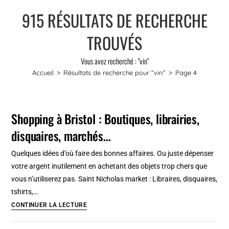
915
RÉSULTATS DE RECHERCHE
TROUVÉS
Vous avez recherché : "vin"
Accueil
>
Résultats de recherche pour
“vin”
>
Page 4
Shopping à Bristol : Boutiques, librairies,
disquaires, marchés…
Quelques idées d’où faire des bonnes affaires. Ou juste dépenser
votre argent inutilement en achetant des objets trop chers que
vous n’utiliserez pas. Saint Nicholas market : Libraires, disquaires,
tshirts,…
Shopping à
CONTINUER LA LECTURE
Bristol