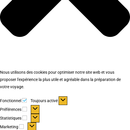
Nous utilisons des cookies pour optimiser notre site web et vous
proposer l'expérience la plus utile et agréable dans la préparation de
votre voyage.
Fonctionnel
Fonctionnel
Toujours activé
Préférences
Préférences
Statistiques
Statistiques
Marketing
Marketing