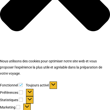
Nous utilisons des cookies pour optimiser notre site web et vous
proposer l'expérience la plus utile et agréable dans la préparation de
votre voyage.
Fonctionnel
Fonctionnel
Toujours activé
Préférences
Préférences
Statistiques
Statistiques
Marketing
Marketing