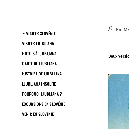
Par
Ma
>> VISITER SLOVÉNIE
VISITER LJUBJLANA
HOTELS À LJUBLJANA
Deux versio
CARTE DE LJUBLJANA
HISTOIRE DE LJUBLJANA
LJUBLJANA INSOLITE
POURQUOI LJUBLJANA ?
EXCURSIONS EN SLOVÉNIE
VENIR EN SLOVÉNIE