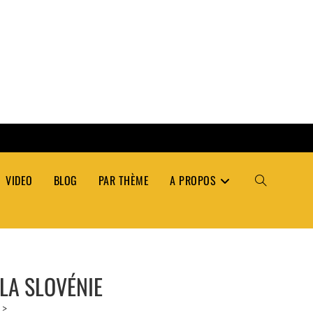
VIDEO
BLOG
PAR THÈME
A PROPOS
TOGGLE
WEBSITE
 LA SLOVÉNIE
SEARCH
>